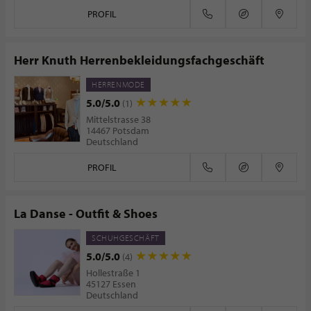
PROFIL
Herr Knuth Herrenbekleidungsfachgeschäft
HERRENMODE
5.0/5.0
(1)
Mittelstrasse 38
14467 Potsdam
Deutschland
PROFIL
La Danse - Outfit & Shoes
SCHUHGESCHÄFT
5.0/5.0
(4)
Hollestraße 1
45127 Essen
Deutschland