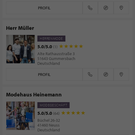
PROFIL
Herr Müller
HERRENMODE
5.0/5.0
(1)
Alte Rathausstraße 3
51643 Gummersbach
Deutschland
PROFIL
Modehaus Heinemann
MODEGESCHÄFT
5.0/5.0
(64)
Büchel 26-32
41460 Neuss
Deutschland