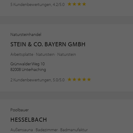
5 Kundenbewertungen, 4.2/5.0
Natursteinhandel
STEIN & CO. BAYERN GMBH
Arbeitsplatte · Naturstein · Naturstein
Grünwalder Weg 10
82008 Unterhaching
2 Kundenbewertungen, 5.0/5.0
Poolbauer
HESSELBACH
Außensauna · Badezimmer · Badmanufaktur