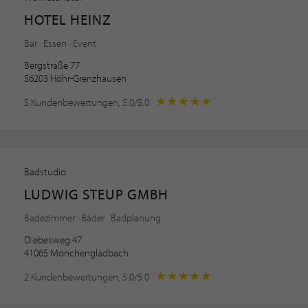
HOTEL HEINZ
Bar · Essen · Event
Bergstraße 77
56203 Höhr-Grenzhausen
5 Kundenbewertungen, 5.0/5.0
Badstudio
LUDWIG STEUP GMBH
Badezimmer · Bäder · Badplanung
Diebesweg 47
41065 Mönchengladbach
2 Kundenbewertungen, 5.0/5.0