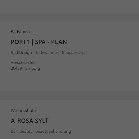
Badstudio
PORT1 | SPA - PLAN
Bad Design · Badewannen · Badplanung
Vorsetzen 50
20459 Hamburg
Wellnesshotel
A-ROSA SYLT
Bar · Beauty · Beautybehandlung