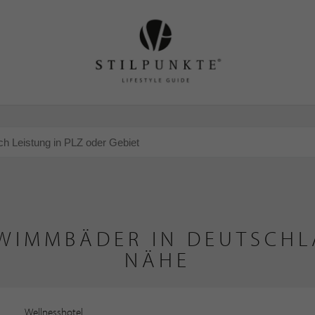
HWIMMBÄDER IN DEUTSCHL
NÄHE
Wellnesshotel