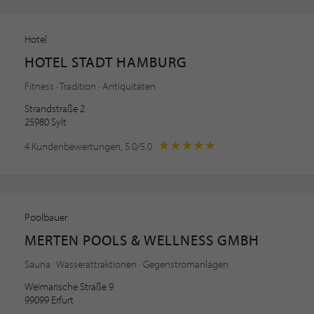
Hotel
HOTEL STADT HAMBURG
Fitness · Tradition · Antiquitäten
Strandstraße 2
25980 Sylt
4 Kundenbewertungen, 5.0/5.0
Poolbauer
MERTEN POOLS & WELLNESS GMBH
Sauna · Wasserattraktionen · Gegenstromanlagen
Weimarische Straße 9
99099 Erfurt