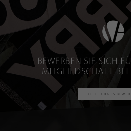
BEWERBEN SIE SICH FÜ
MITGLIEDSCHAFT BEI
JETZT GRATIS BEWE