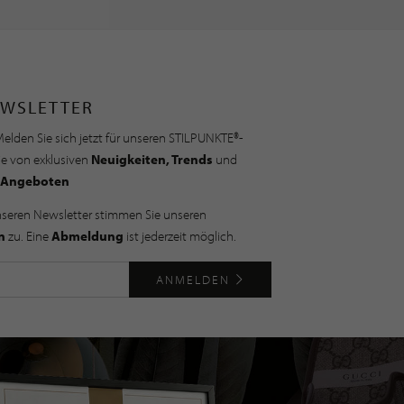
WSLETTER
elden Sie sich jetzt für unseren STILPUNKTE®-
ie von exklusiven
Neuigkeiten, Trends
und
Angeboten
nseren Newsletter stimmen Sie unseren
n
zu. Eine
Abmeldung
ist jederzeit möglich.
ANMELDEN