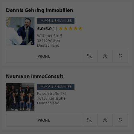
Dennis Gehring Immobilien
IMMOBILIENMAKLER
5.0/5.0
(1)
Wittener Str. 5
58456 Witten
Deutschland
PROFIL
Neumann ImmoConsult
IMMOBILIENMAKLER
Kaiserstraße 172
76133 Karlsruhe
Deutschland
PROFIL