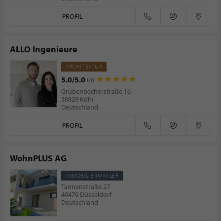
PROFIL
ALLO Ingenieure
ARCHITEKTUR
5.0/5.0
(4)
Grubenbecherstraße 16
50829 Köln
Deutschland
PROFIL
WohnPLUS AG
IMMOBILIENMAKLER
Tannenstraße 27
40476 Düsseldorf
Deutschland