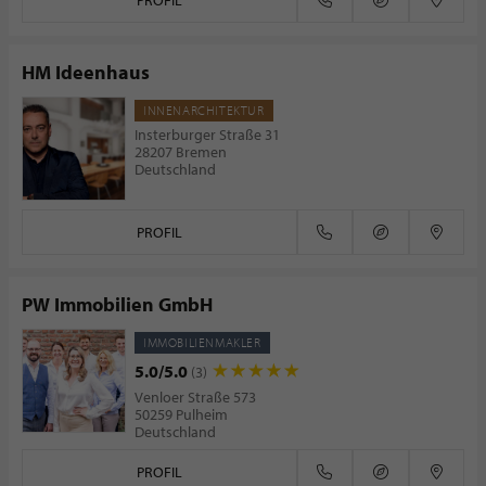
PROFIL
HM Ideenhaus
INNENARCHITEKTUR
Insterburger Straße 31
28207 Bremen
Deutschland
PROFIL
PW Immobilien GmbH
IMMOBILIENMAKLER
5.0/5.0
(3)
Venloer Straße 573
50259 Pulheim
Deutschland
PROFIL