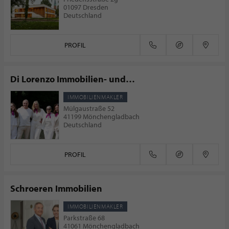
01097 Dresden
Deutschland
PROFIL
Di Lorenzo Immobilien- und
Sachverständigenbüro
IMMOBILIENMAKLER
Mülgaustraße 52
41199 Mönchengladbach
Deutschland
PROFIL
Schroeren Immobilien
IMMOBILIENMAKLER
Parkstraße 68
41061 Mönchengladbach