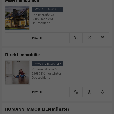
M&H Immobilien
IMMOBILIENMAKLER
Rheinstraße 2a
56068 Koblenz
Deutschland
PROFIL
Direkt Immobilie
IMMOBILIENMAKLER
Vinxeler Straße 5
53639 Königswinter
Deutschland
PROFIL
HOMANN IMMOBILIEN Münster