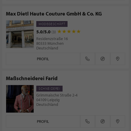
Max Dietl Haute Couture GmbH & Co. KG
MODEGESCHÄFT
5.0/5.0
(3)
Residenzstraße 16
80333 München
Deutschland
PROFIL
Maßschneiderei Farid
SCHNEIDEREI
Grimmaische Straße 2-4
04109 Leipzig
Deutschland
PROFIL