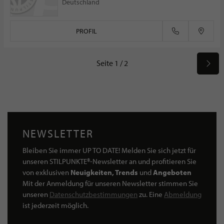
Deutschland
PROFIL
Seite 1 / 2
NEWSLETTER
Bleiben Sie immer UP TO DATE! Melden Sie sich jetzt für
unseren STILPUNKTE®-Newsletter an und profitieren Sie
von exklusiven
Neuigkeiten, Trends
und
Angeboten
Mit der Anmeldung für unseren Newsletter stimmen Sie
unseren
Datenschutzbestimmungen
zu. Eine
Abmeldung
ist jederzeit möglich.