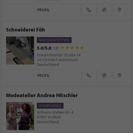
PROFIL
Schneiderei Föh
MASSKONFEKTION
5.0/5.0
(18)
Friedrichsorter Straße 14
24159 Kiel-Friedrichsort
Deutschland
PROFIL
Modeatelier Andrea Hitschler
DAMENMODE
Wilhelm-Stefen-Str. 4
47807 Krefeld
Deutschland