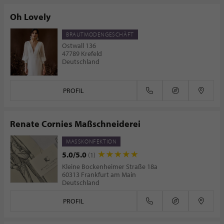
Oh Lovely
BRAUTMODENGESCHÄFT
Ostwall 136
47789 Krefeld
Deutschland
PROFIL
Renate Cornies Maßschneiderei
MASSKONFEKTION
5.0/5.0
(1)
Kleine Bockenheimer Straße 18a
60313 Frankfurt am Main
Deutschland
PROFIL