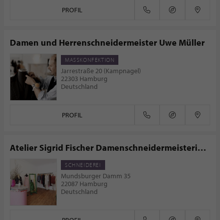
PROFIL
Damen und Herrenschneidermeister Uwe Müller
MASSKONFEKTION
Jarrestraße 20 (Kampnagel)
22303 Hamburg
Deutschland
PROFIL
Atelier Sigrid Fischer Damenschneidermeisterin
Schnittdirektrice
SCHNEIDEREI
Mundsburger Damm 35
22087 Hamburg
Deutschland