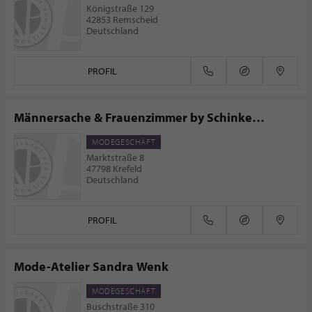
Königstraße 129
42853 Remscheid
Deutschland
PROFIL
Männersache & Frauenzimmer by Schinke
Couture
MODEGESCHÄFT
Marktstraße 8
47798 Krefeld
Deutschland
PROFIL
Mode-Atelier Sandra Wenk
MODEGESCHÄFT
Buschstraße 310