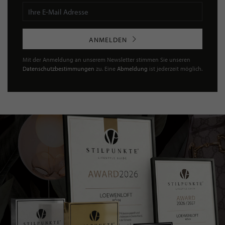
ANMELDEN
Mit der Anmeldung an unserem Newsletter stimmen Sie unseren
Datenschutzbestimmungen
zu. Eine
Abmeldung
ist jederzeit möglich.