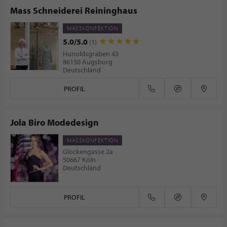
Mass Schneiderei Reininghaus
MASSKONFEKTION
5.0/5.0
(1)
Hunoldsgraben 43
86150 Augsburg
Deutschland
PROFIL
Jola Biro Modedesign
MASSKONFEKTION
Glockengasse 2a
50667 Köln
Deutschland
PROFIL