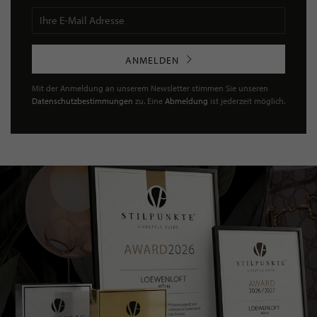
ANMELDEN
Mit der Anmeldung an unserem Newsletter stimmen Sie unseren
Datenschutzbestimmungen
zu. Eine
Abmeldung
ist jederzeit möglich.