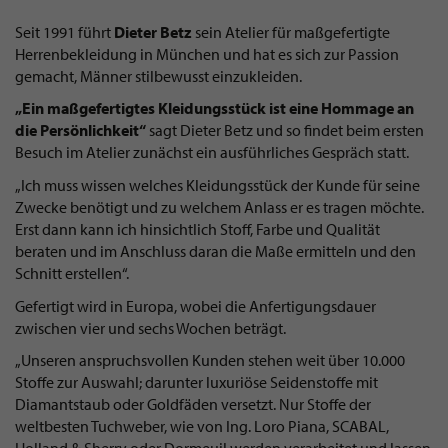
Seit 1991 führt
Dieter Betz
sein Atelier für maßgefertigte
Herrenbekleidung in München und hat es sich zur Passion
gemacht, Männer stilbewusst einzukleiden.
„Ein maßgefertigtes Kleidungsstück ist eine Hommage an
die Persönlichkeit“
sagt Dieter Betz und so findet beim ersten
Besuch im Atelier zunächst ein ausführliches Gespräch statt.
„Ich muss wissen welches Kleidungsstück der Kunde für seine
Zwecke benötigt und zu welchem Anlass er es tragen möchte.
Erst dann kann ich hinsichtlich Stoff, Farbe und Qualität
beraten und im Anschluss daran die Maße ermitteln und den
Schnitt erstellen“.
Gefertigt wird in Europa, wobei die Anfertigungsdauer
zwischen vier und sechs Wochen beträgt.
„Unseren anspruchsvollen Kunden stehen weit über 10.000
Stoffe zur Auswahl; darunter luxuriöse Seidenstoffe mit
Diamantstaub oder Goldfäden versetzt. Nur Stoffe der
weltbesten Tuchweber, wie von Ing. Loro Piana, SCABAL,