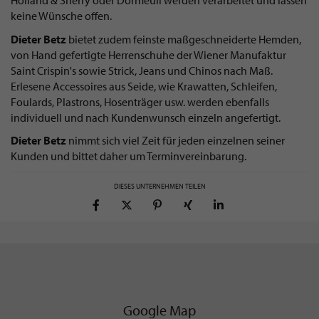
Holland & Sherry oder Dormeuil werden verarbeitet und lassen
keine Wünsche offen.
Dieter Betz
bietet zudem feinste maßgeschneiderte Hemden,
von Hand gefertigte Herrenschuhe der Wiener Manufaktur
Saint Crispin's sowie Strick, Jeans und Chinos nach Maß.
Erlesene Accessoires aus Seide, wie Krawatten, Schleifen,
Foulards, Plastrons, Hosenträger usw. werden ebenfalls
individuell und nach Kundenwunsch einzeln angefertigt.
Dieter Betz
nimmt sich viel Zeit für jeden einzelnen seiner
Kunden und bittet daher um Terminvereinbarung.
DIESES UNTERNEHMEN TEILEN
Google Map