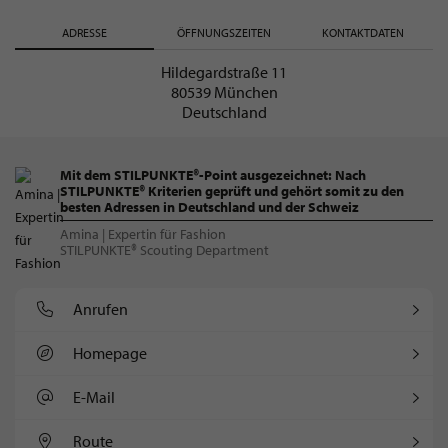
ADRESSE
ÖFFNUNGSZEITEN
KONTAKTDATEN
Hildegardstraße 11
80539 München
Deutschland
Mit dem STILPUNKTE®-Point ausgezeichnet: Nach
STILPUNKTE® Kriterien geprüft und gehört somit zu den
besten Adressen in Deutschland und der Schweiz
Amina | Expertin für Fashion
STILPUNKTE® Scouting Department
Anrufen
Homepage
E-Mail
Route