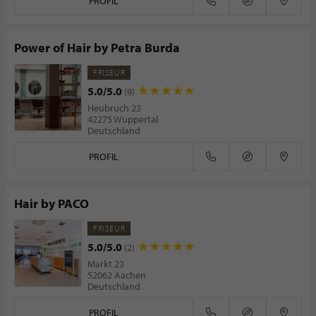
PROFIL
Power of Hair by Petra Burda
FRISEUR
5.0/5.0
(9)
Heubruch 23
42275 Wuppertal
Deutschland
PROFIL
Hair by PACO
FRISEUR
5.0/5.0
(2)
Markt 23
52062 Aachen
Deutschland
PROFIL