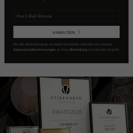
ANMELDEN
Mit der Anmeldung an unserem Newsletter stimmen Sie unseren
Datenschutzbestimmungen
zu. Eine
Abmeldung
ist jederzeit möglich.