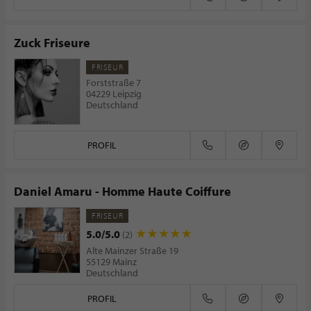
Zuck Friseure
FRISEUR
Forststraße 7
04229 Leipzig
Deutschland
PROFIL
Daniel Amaru - Homme Haute Coiffure
FRISEUR
5.0/5.0
(2)
Alte Mainzer Straße 19
55129 Mainz
Deutschland
PROFIL