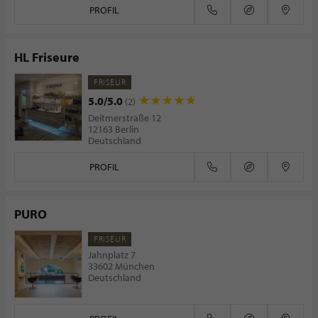
PROFIL
HL Friseure
FRISEUR
5.0/5.0
(2)
Deitmerstraße 12
12163 Berlin
Deutschland
PROFIL
PURO
FRISEUR
Jahnplatz 7
33602 München
Deutschland