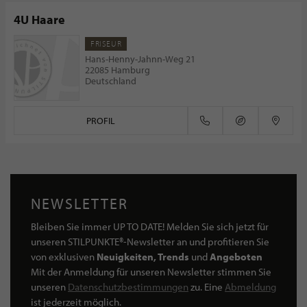
4U Haare
FRISEUR
Hans-Henny-Jahnn-Weg 21
22085 Hamburg
Deutschland
PROFIL
NEWSLETTER
Bleiben Sie immer UP TO DATE! Melden Sie sich jetzt für
unseren STILPUNKTE®-Newsletter an und profitieren Sie
von exklusiven
Neuigkeiten, Trends
und
Angeboten
Mit der Anmeldung für unseren Newsletter stimmen Sie
unseren
Datenschutzbestimmungen
zu. Eine
Abmeldung
ist jederzeit möglich.