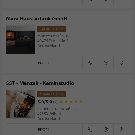
Mera Haustechnik GmbH
KAMINSTUDIO
Münsterstraße 36
40476 Düsseldorf
Deutschland
PROFIL
SST - Manzek - Kaminstudio
KAMINSTUDIO
5.0/5.0
(1)
Siebeneicker Straße 331
42553 Velbert
Deutschland
PROFIL