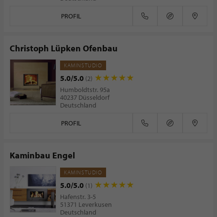
PROFIL
Christoph Lüpken Ofenbau
KAMINSTUDIO
5.0/5.0
(2)
Humboldtstr. 95a
40237 Düsseldorf
Deutschland
PROFIL
Kaminbau Engel
KAMINSTUDIO
5.0/5.0
(1)
Hafenstr. 3-5
51371 Leverkusen
Deutschland