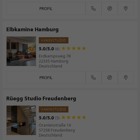
PROFIL
Elbkamine Hamburg
KAMINSTUDIO
5.0/5.0
(6)
Erdkampsweg 78
22335 Hamburg
Deutschland
PROFIL
Rüegg Studio Freudenberg
KAMINSTUDIO
5.0/5.0
(5)
Oranienstraße 14
57258 Freudenberg
Deutschland