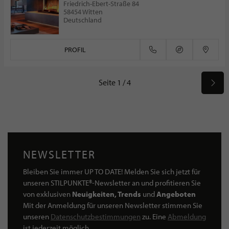
Friedrich-Ebert-Straße 84
58454 Witten
Deutschland
PROFIL
Seite 1 / 4
NEWSLETTER
Bleiben Sie immer UP TO DATE! Melden Sie sich jetzt für
unseren STILPUNKTE®-Newsletter an und profitieren Sie
von exklusiven
Neuigkeiten, Trends
und
Angeboten
Mit der Anmeldung für unseren Newsletter stimmen Sie
unseren
Datenschutzbestimmungen
zu. Eine
Abmeldung
ist jederzeit möglich.