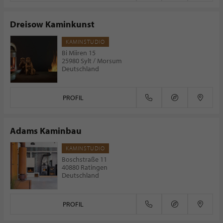
Dreisow Kaminkunst
KAMINSTUDIO
Bi Miiren 15
25980 Sylt / Morsum
Deutschland
PROFIL
Adams Kaminbau
KAMINSTUDIO
Boschstraße 11
40880 Ratingen
Deutschland
PROFIL