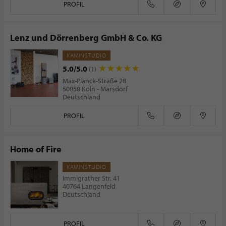
PROFIL
Lenz und Dörrenberg GmbH & Co. KG
KAMINSTUDIO
5.0/5.0
(1)
Max-Planck-Straße 28
50858 Köln - Marsdorf
Deutschland
PROFIL
Home of Fire
KAMINSTUDIO
Immigrather Str. 41
40764 Langenfeld
Deutschland
PROFIL