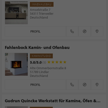
INNENAUSBAU
Amselstraße 7
54311 Trierweiler
Deutschland
PROFIL
Fahlenbock Kamin- und Ofenbau
KAMINSTUDIO
5.0/5.0
(1)
Alte Ommerbornstraße 8
51789 Lindlar
Deutschland
PROFIL
Gudrun Quincke Werkstatt für Kamine, Öfen &
Architekturkeramik