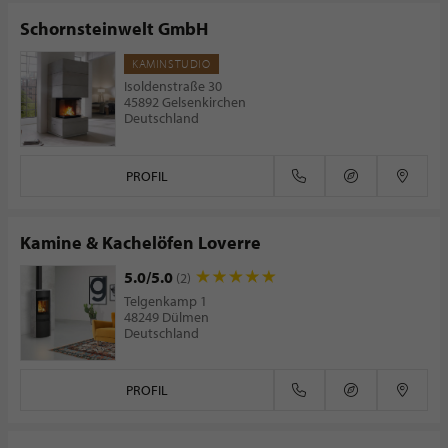
Schornsteinwelt GmbH
KAMINSTUDIO
Isoldenstraße 30
45892 Gelsenkirchen
Deutschland
PROFIL
Kamine & Kachelöfen Loverre
5.0/5.0
(2)
Telgenkamp 1
48249 Dülmen
Deutschland
PROFIL