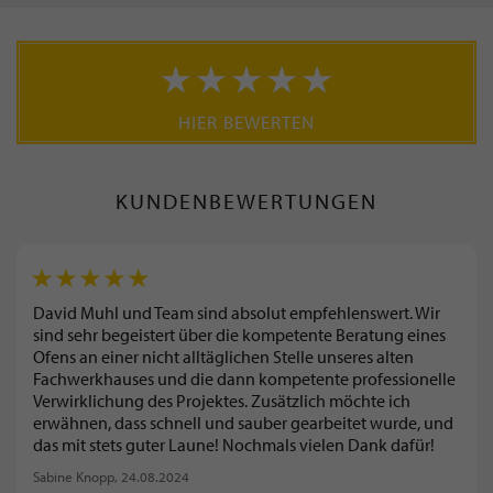
HIER BEWERTEN
KUNDENBEWERTUNGEN
David Muhl und Team sind absolut empfehlenswert. Wir
sind sehr begeistert über die kompetente Beratung eines
Ofens an einer nicht alltäglichen Stelle unseres alten
Fachwerkhauses und die dann kompetente professionelle
Verwirklichung des Projektes. Zusätzlich möchte ich
erwähnen, dass schnell und sauber gearbeitet wurde, und
das mit stets guter Laune! Nochmals vielen Dank dafür!
Sabine Knopp
, 24.08.2024