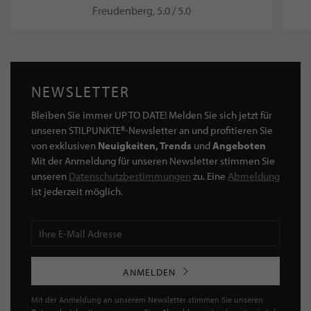
Freudenberg, 5.0 / 5.0
NEWSLETTER
Bleiben Sie immer UP TO DATE! Melden Sie sich jetzt für
unseren STILPUNKTE®-Newsletter an und profitieren Sie
von exklusiven
Neuigkeiten, Trends
und
Angeboten
Mit der Anmeldung für unseren Newsletter stimmen Sie
unseren
Datenschutzbestimmungen
zu. Eine
Abmeldung
ist jederzeit möglich.
ANMELDEN
Mit der Anmeldung an unserem Newsletter stimmen Sie unseren