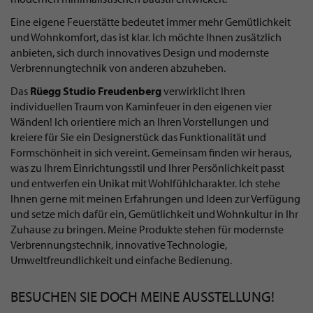
Eine eigene Feuerstätte bedeutet immer mehr Gemütlichkeit
und Wohnkomfort, das ist klar. Ich möchte Ihnen zusätzlich
anbieten, sich durch innovatives Design und modernste
Verbrennungtechnik von anderen abzuheben.
Das
Rüegg Studio Freudenberg
verwirklicht Ihren
individuellen Traum von Kaminfeuer in den eigenen vier
Wänden! Ich orientiere mich an Ihren Vorstellungen und
kreiere für Sie ein Designerstück das Funktionalität und
Formschönheit in sich vereint. Gemeinsam finden wir heraus,
was zu Ihrem Einrichtungsstil und Ihrer Persönlichkeit passt
und entwerfen ein Unikat mit Wohlfühlcharakter. Ich stehe
Ihnen gerne mit meinen Erfahrungen und Ideen zur Verfügung
und setze mich dafür ein, Gemütlichkeit und Wohnkultur in Ihr
Zuhause zu bringen. Meine Produkte stehen für modernste
Verbrennungstechnik, innovative Technologie,
Umweltfreundlichkeit und einfache Bedienung.
BESUCHEN SIE DOCH MEINE AUSSTELLUNG!