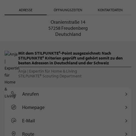
ADRESSE
ÖFFNUNGSZEITEN
KONTAKTDATEN
Oranienstraße 14
57258 Freudenberg
Deutschland
Mit dem STILPUNKTE®-Point ausgezeichnet: Nach
STILPUNKTE® Kriterien geprüft und gehört somit zu den
besten Adressen in Deutschland und der Schweiz
Anja | Expertin für Home & Living
STILPUNKTE® Scouting Department
Anrufen
Homepage
E-Mail
Route