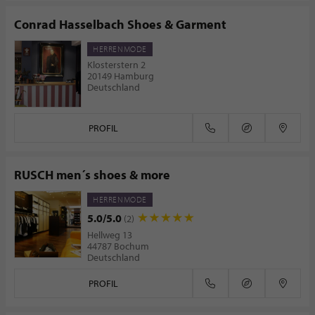
Conrad Hasselbach Shoes & Garment
HERRENMODE
Klosterstern 2
20149 Hamburg
Deutschland
PROFIL
RUSCH men´s shoes & more
HERRENMODE
5.0/5.0
(2)
Hellweg 13
44787 Bochum
Deutschland
PROFIL