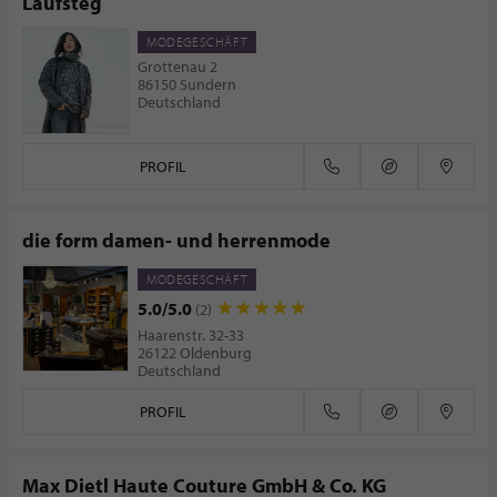
Laufsteg
MODEGESCHÄFT
Grottenau 2
86150 Sundern
Deutschland
PROFIL
die form damen- und herrenmode
MODEGESCHÄFT
5.0/5.0
(2)
Haarenstr. 32-33
26122 Oldenburg
Deutschland
PROFIL
Max Dietl Haute Couture GmbH & Co. KG