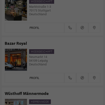
MODEGESCHÄFT
Marktstraße 1-3
70173 Stuttgart
Deutschland
PROFIL
Bazar Royal
MODEGESCHÄFT
Neumarkt 14
04109 Leipzig
Deutschland
PROFIL
Wüsthoff Männermode
HERRENMODE