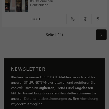
80539 München
Deutschland
PROFIL
Seite 1 / 21
NEWSLETTER
Bleiben Sie immer UP TO DATE! Melden Sie sich jetzt für
unseren STILPUNKTE®-Newsletter an und profitieren Sie
von exklusiven
Neuigkeiten, Trends
und
Angeboten
Mit der Anmeldung für unseren Newsletter stimmen Sie
unseren
Datenschutzbestimmungen
zu. Eine
Abmeldung
ist jederzeit möglich.