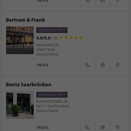
PROFIL
Bertram & Frank
MODEGESCHÄFT
4.9/5.0
(18)
Neumarkt 26
50667 Köln
Deutschland
PROFIL
Bentz Saarbrücken
MODEGESCHÄFT
Bahnhofstraße 28
66111 Saarbrücken
Deutschland
PROFIL