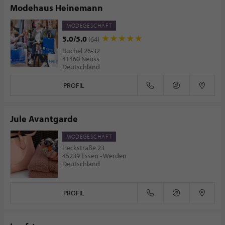
Modehaus Heinemann
MODEGESCHÄFT
5.0/5.0
(64)
Büchel 26-32
41460 Neuss
Deutschland
PROFIL
Jule Avantgarde
MODEGESCHÄFT
Heckstraße 23
45239 Essen - Werden
Deutschland
PROFIL