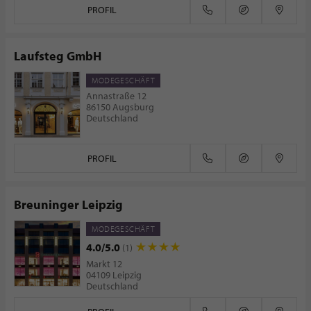
PROFIL
Laufsteg GmbH
MODEGESCHÄFT
Annastraße 12
86150 Augsburg
Deutschland
PROFIL
Breuninger Leipzig
MODEGESCHÄFT
4.0/5.0
(1)
Markt 12
04109 Leipzig
Deutschland