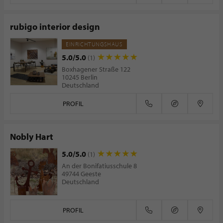
rubigo interior design
EINRICHTUNGSHAUS
5.0/5.0
(1)
Boxhagener Straße 122
10245 Berlin
Deutschland
PROFIL
Nobly Hart
5.0/5.0
(1)
An der Bonifatiusschule 8
49744 Geeste
Deutschland
PROFIL