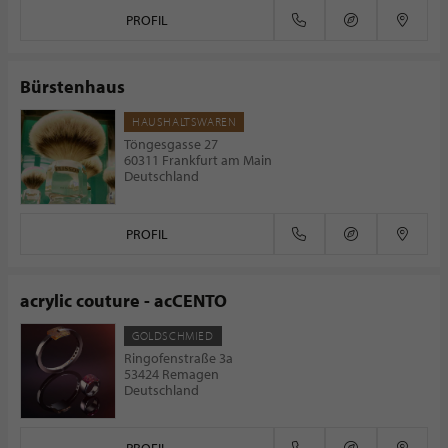
PROFIL
Bürstenhaus
HAUSHALTSWAREN
Töngesgasse 27
60311 Frankfurt am Main
Deutschland
PROFIL
acrylic couture - acCENTO
GOLDSCHMIED
Ringofenstraße 3a
53424 Remagen
Deutschland