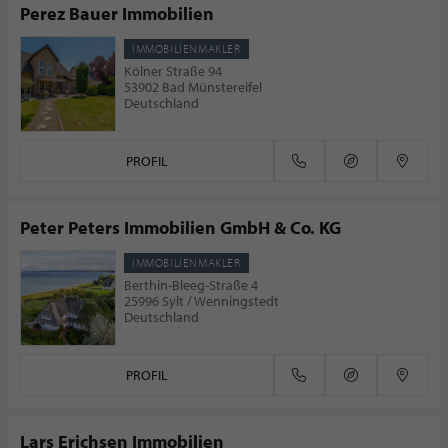
Perez Bauer Immobilien
IMMOBILIENMAKLER
Kölner Straße 94
53902 Bad Münstereifel
Deutschland
PROFIL
Peter Peters Immobilien GmbH & Co. KG
IMMOBILIENMAKLER
Berthin-Bleeg-Straße 4
25996 Sylt / Wenningstedt
Deutschland
PROFIL
Lars Erichsen Immobilien