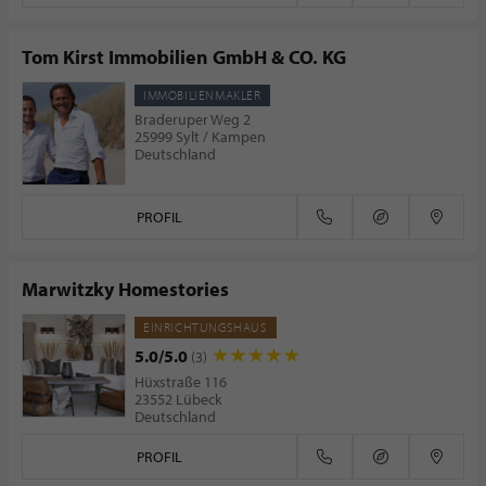
Tom Kirst Immobilien GmbH & CO. KG
IMMOBILIENMAKLER
Braderuper Weg 2
25999 Sylt / Kampen
Deutschland
PROFIL
Marwitzky Homestories
EINRICHTUNGSHAUS
5.0/5.0
(3)
Hüxstraße 116
23552 Lübeck
Deutschland
PROFIL