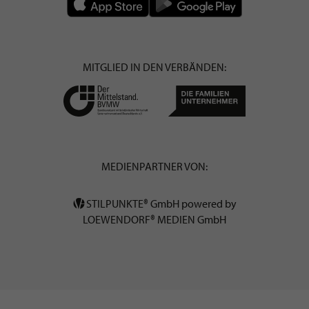
MITGLIED IN DEN VERBÄNDEN:
MEDIENPARTNER VON:
STILPUNKTE® GmbH powered by
LOEWENDORF® MEDIEN GmbH