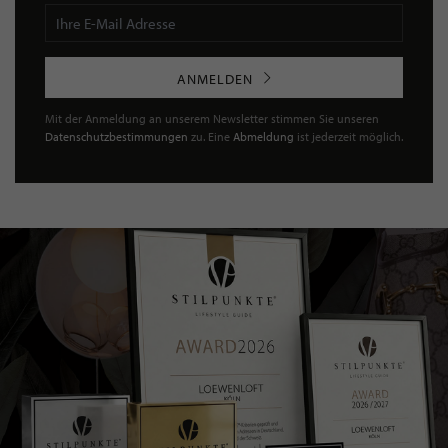
ANMELDEN
Mit der Anmeldung an unserem Newsletter stimmen Sie unseren
Datenschutzbestimmungen
zu. Eine
Abmeldung
ist jederzeit möglich.