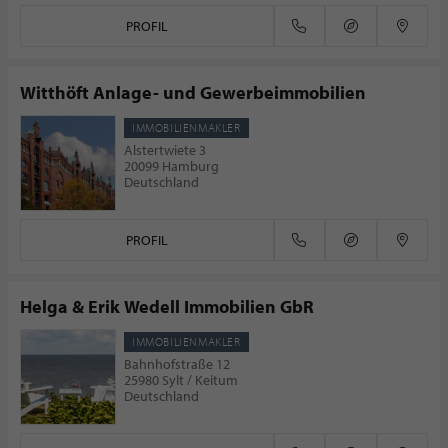
PROFIL
Witthöft Anlage- und Gewerbeimmobilien
IMMOBILIENMAKLER
Alstertwiete 3
20099 Hamburg
Deutschland
PROFIL
Helga & Erik Wedell Immobilien GbR
IMMOBILIENMAKLER
Bahnhofstraße 12
25980 Sylt / Keitum
Deutschland