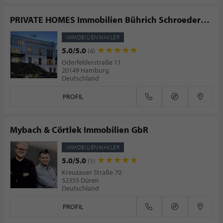
PRIVATE HOMES Immobilien Bührich Schroeder
GmbH & Co. KG
IMMOBILIENMAKLER
5.0/5.0
(4)
Oderfelderstraße 11
20149 Hamburg
Deutschland
PROFIL
Mybach & Cörtlek Immobilien GbR
IMMOBILIENMAKLER
5.0/5.0
(1)
Kreuzauer Straße 70
52355 Düren
Deutschland
PROFIL