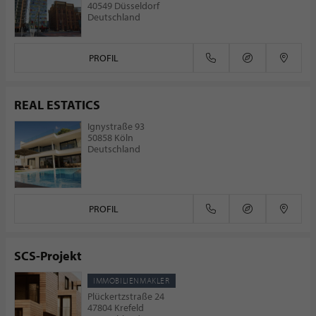
40549 Düsseldorf
Deutschland
PROFIL
REAL ESTATICS
Ignystraße 93
50858 Köln
Deutschland
PROFIL
SCS-Projekt
IMMOBILIENMAKLER
Plückertzstraße 24
47804 Krefeld