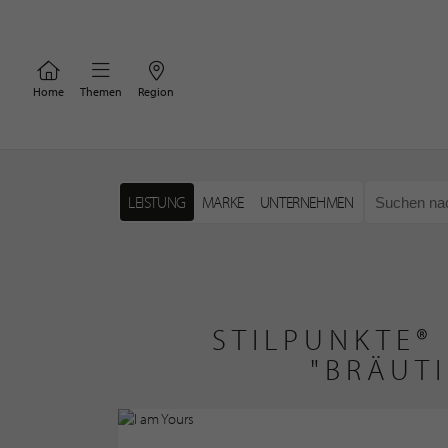
Home
Themen
Region
LEISTUNG
MARKE
UNTERNEHMEN
STILPUNKTE®
"BRÄUT