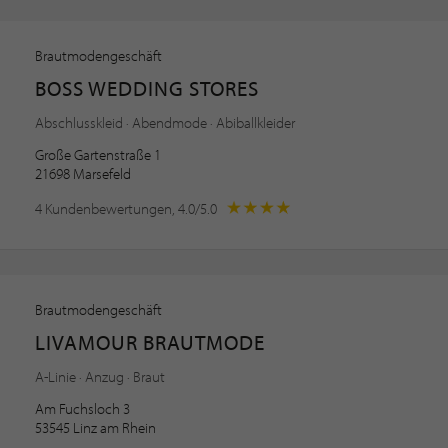
Brautmodengeschäft
BOSS WEDDING STORES
Abschlusskleid · Abendmode · Abiballkleider
Große Gartenstraße 1
21698 Marsefeld
4 Kundenbewertungen, 4.0/5.0
Brautmodengeschäft
LIVAMOUR BRAUTMODE
A-Linie · Anzug · Braut
Am Fuchsloch 3
53545 Linz am Rhein