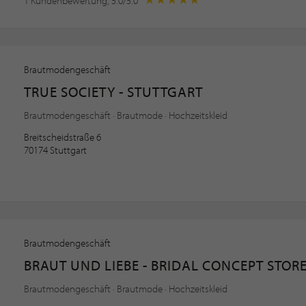
1 Kundenbewertung, 5.0/5.0
Brautmodengeschäft
TRUE SOCIETY - STUTTGART
Brautmodengeschäft · Brautmode · Hochzeitskleid
Breitscheidstraße 6
70174 Stuttgart
Brautmodengeschäft
BRAUT UND LIEBE - BRIDAL CONCEPT STOR
Brautmodengeschäft · Brautmode · Hochzeitskleid