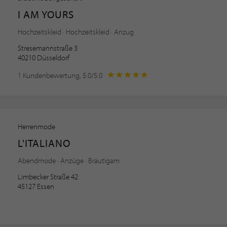
I AM YOURS
Hochzeitskleid · Hochzeitskleid · Anzug
Stresemannstraße 3
40210 Düsseldorf
1 Kundenbewertung, 5.0/5.0
Herrenmode
L'ITALIANO
Abendmode · Anzüge · Bräutigam
Limbecker Straße 42
45127 Essen