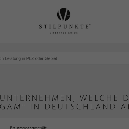
 UNTERNEHMEN, WELCHE D
IGAM" IN DEUTSCHLAND A
Brautmodengeschäft