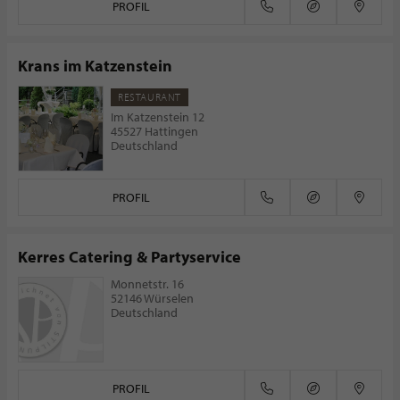
PROFIL
Krans im Katzenstein
RESTAURANT
Im Katzenstein 12
45527 Hattingen
Deutschland
PROFIL
Kerres Catering & Partyservice
Monnetstr. 16
52146 Würselen
Deutschland
PROFIL