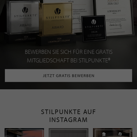
BEWERBEN SIE SICH FÜR EINE GRATIS
MITGLIEDSCHAFT BEI STILPUNKTE®
JETZT GRATIS BEWERBEN
STILPUNKTE AUF
INSTAGRAM