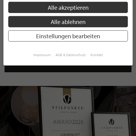
ist jederzeit möglich.
Alle akzeptieren
Alle ablehnen
Einstellungen bearbeiten
ANMELDEN
Mit der Anmeldung an unserem Newsletter stimmen Sie unseren
Impressum
AGB & Datenschutz
Kontakt
Datenschutzbestimmungen
zu. Eine
Abmeldung
ist jederzeit möglich.