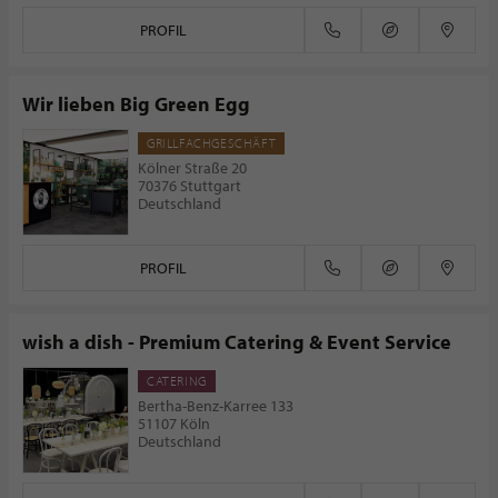
PROFIL
Wir lieben Big Green Egg
GRILLFACHGESCHÄFT
Kölner Straße 20
70376 Stuttgart
Deutschland
PROFIL
wish a dish - Premium Catering & Event Service
CATERING
Bertha-Benz-Karree 133
51107 Köln
Deutschland