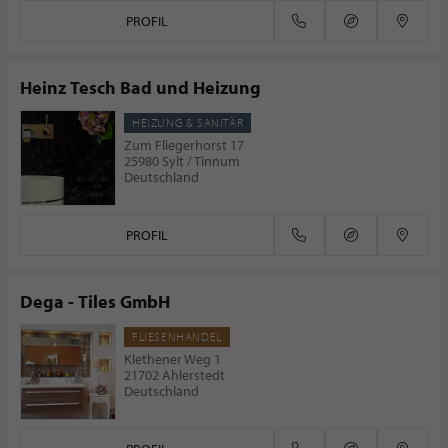
PROFIL
Heinz Tesch Bad und Heizung
HEIZUNG & SANITÄR
Zum Fliegerhorst 17
25980 Sylt / Tinnum
Deutschland
PROFIL
Dega - Tiles GmbH
FLIESENHANDEL
Klethener Weg 1
21702 Ahlerstedt
Deutschland