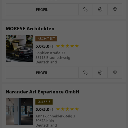
PROFIL
MORESE Architekten
ARCHITEKT
5.0/5.0
(1)
Sophienstraße 33
38118 Braunschweig
Deutschland
PROFIL
Narander Art Experience GmbH
GALERIE
5.0/5.0
(1)
Anna-Schneider-Steig 3
50678 Köln
Deutschland