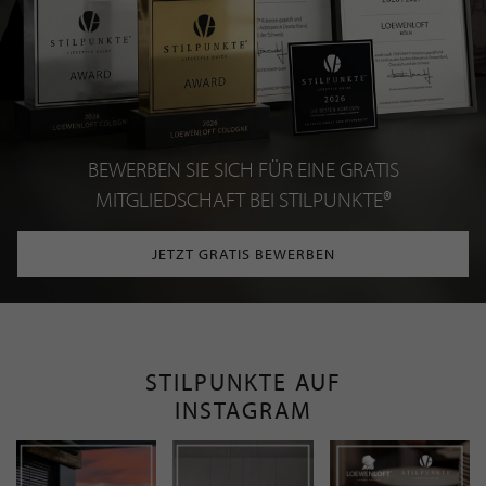
BEWERBEN SIE SICH FÜR EINE GRATIS
MITGLIEDSCHAFT BEI STILPUNKTE®
JETZT GRATIS BEWERBEN
STILPUNKTE AUF
INSTAGRAM