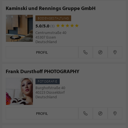
Kaminski und Rennings Gruppe GmbH
BODENGESTALTUNG
5.0/5.0
(1)
Centrumstraße 40
45307 Essen
Deutschland
PROFIL
Frank Dursthoff PHOTOGRAPHY
FOTOGRAFIE
Burghofstraße 40
40223 Düsseldorf
Deutschland
PROFIL