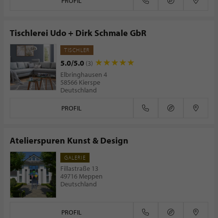
PROFIL
Tischlerei Udo + Dirk Schmale GbR
TISCHLER
5.0/5.0
(3)
Elbringhausen 4
58566 Kierspe
Deutschland
PROFIL
Atelierspuren Kunst & Design
GALERIE
Fillastraße 13
49716 Meppen
Deutschland
PROFIL