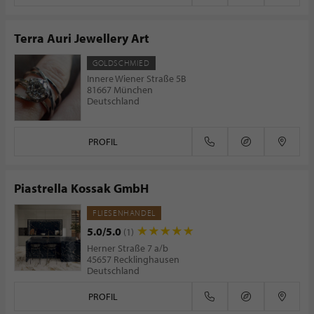
Terra Auri Jewellery Art
GOLDSCHMIED
Innere Wiener Straße 5B
81667 München
Deutschland
PROFIL
Piastrella Kossak GmbH
FLIESENHANDEL
5.0/5.0
(1)
Herner Straße 7 a/b
45657 Recklinghausen
Deutschland
PROFIL