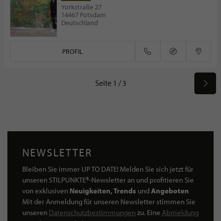
Yorkstraße 27
14467 Potsdam
Deutschland
PROFIL
Seite 1 / 3
NEWSLETTER
Bleiben Sie immer UP TO DATE! Melden Sie sich jetzt für
unseren STILPUNKTE®-Newsletter an und profitieren Sie
von exklusiven
Neuigkeiten, Trends
und
Angeboten
Mit der Anmeldung für unseren Newsletter stimmen Sie
unseren
Datenschutzbestimmungen
zu. Eine
Abmeldung