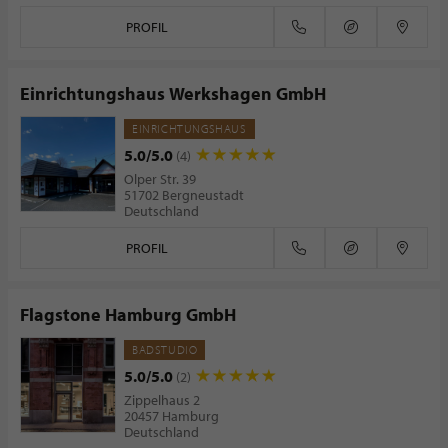
PROFIL
Einrichtungshaus Werkshagen GmbH
EINRICHTUNGSHAUS
5.0/5.0
(4)
Olper Str. 39
51702 Bergneustadt
Deutschland
PROFIL
Flagstone Hamburg GmbH
BADSTUDIO
5.0/5.0
(2)
Zippelhaus 2
20457 Hamburg
Deutschland