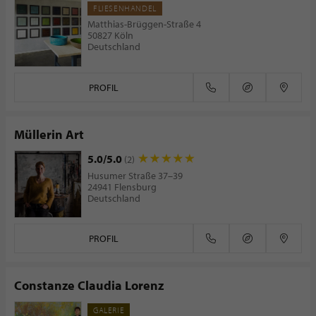
FLIESENHANDEL
Matthias-Brüggen-Straße 4
50827 Köln
Deutschland
PROFIL
Müllerin Art
5.0/5.0
(2)
Husumer Straße 37–39
24941 Flensburg
Deutschland
PROFIL
Constanze Claudia Lorenz
GALERIE