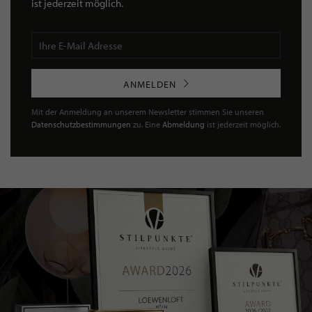
ist jederzeit möglich.
ANMELDEN
Mit der Anmeldung an unserem Newsletter stimmen Sie unseren
Datenschutzbestimmungen
zu. Eine
Abmeldung
ist jederzeit möglich.