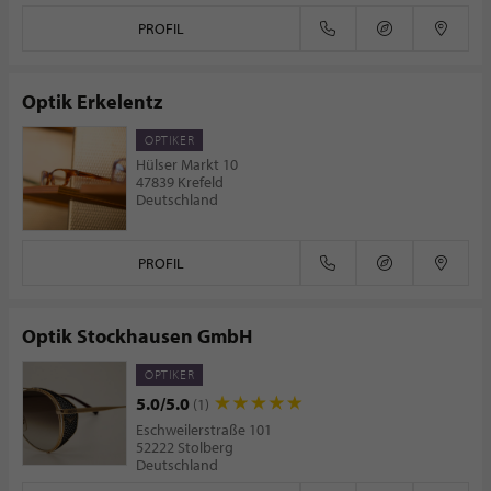
PROFIL
Optik Erkelentz
OPTIKER
Hülser Markt 10
47839 Krefeld
Deutschland
PROFIL
Optik Stockhausen GmbH
OPTIKER
5.0/5.0
(1)
Eschweilerstraße 101
52222 Stolberg
Deutschland