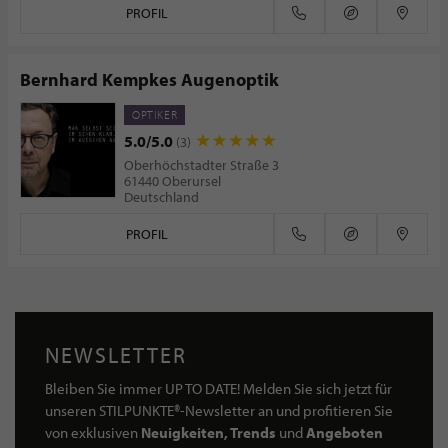
PROFIL
Bernhard Kempkes Augenoptik
OPTIKER
5.0/5.0
(3)
Oberhöchstadter Straße 3
61440 Oberursel
Deutschland
PROFIL
NEWSLETTER
Bleiben Sie immer UP TO DATE! Melden Sie sich jetzt für
unseren STILPUNKTE®-Newsletter an und profitieren Sie
von exklusiven
Neuigkeiten, Trends
und
Angeboten