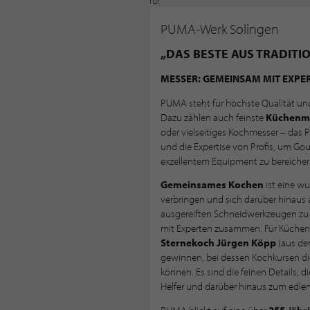
PUMA-Werk Solingen
„DAS BESTE AUS TRADITI
MESSER: GEMEINSAM MIT EXPE
PUMA steht für höchste Qualität u
Dazu zählen auch feinste
Küchenm
oder vielseitiges Kochmesser – das 
und die Expertise von Profis, um G
exzellentem Equipment zu bereicher
Gemeinsames Kochen
ist eine wu
verbringen und sich darüber hinaus
ausgereiften Schneidwerkzeugen zu 
mit Experten zusammen. Für Küchen
Sternekoch Jürgen Köpp
(aus de
gewinnen, bei dessen Kochkursen di
können. Es sind die feinen Details, 
Helfer und darüber hinaus zum edle