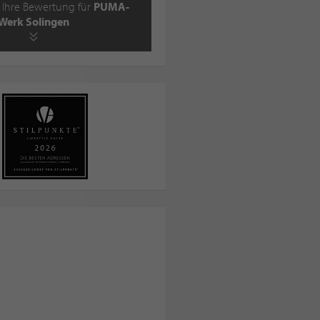
 Ihre Bewertung für
PUMA-
Werk Solingen