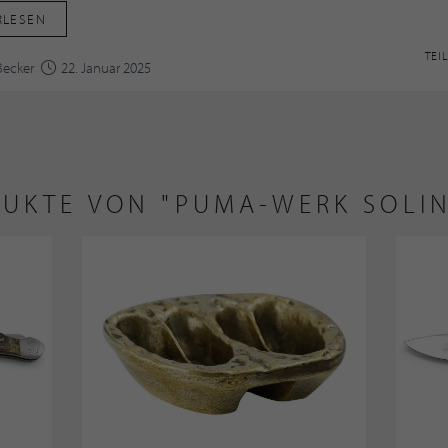
RLESEN
TEI
Becker
22. Januar 2025
UKTE VON "PUMA-WERK SOLI