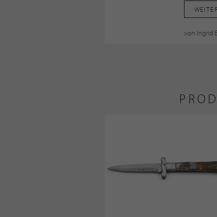
WEITE
von Ingrid 
PROD