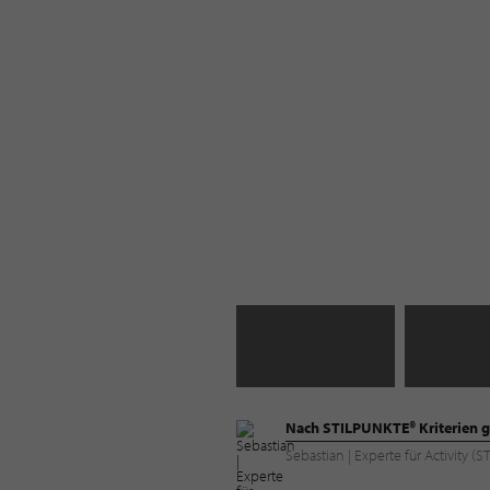
Nach STILPUNKTE® Kriterien g
Sebastian | Experte für Activity