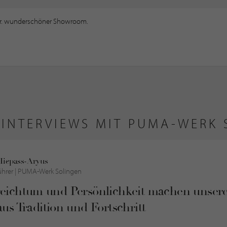
ser. wunderschöner Showroom.
NINTERVIEWS MIT PUMA-WERK 
Hiepass-Aryus
hrer |
PUMA-Werk Solingen
eichtum und Persönlichkeit machen unsere
aus Tradition und Fortschritt