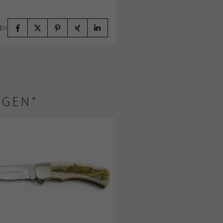
LEN
NGEN"