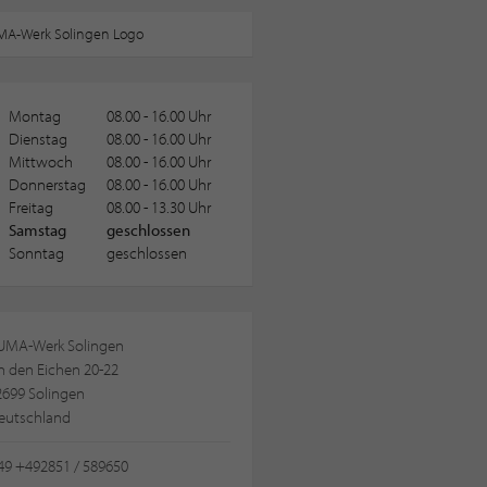
Montag
08.00 - 16.00 Uhr
Dienstag
08.00 - 16.00 Uhr
Mittwoch
08.00 - 16.00 Uhr
Donnerstag
08.00 - 16.00 Uhr
Freitag
08.00 - 13.30 Uhr
Samstag
geschlossen
Sonntag
geschlossen
UMA-Werk Solingen
n den Eichen 20-22
2699 Solingen
eutschland
49 +492851 / 589650