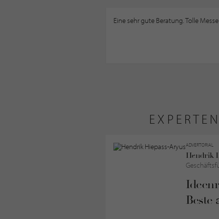
Eine sehr gute Beratung. Tolle Mes
EXPERTE
ADVERTORIAL
Hendrik 
Geschäftsfü
Ideenr
Beste 