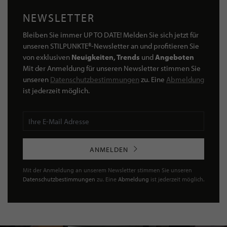
NEWSLETTER
Bleiben Sie immer UP TO DATE! Melden Sie sich jetzt für
unseren STILPUNKTE®-Newsletter an und profitieren Sie
von exklusiven
Neuigkeiten, Trends
und
Angeboten
Mit der Anmeldung für unseren Newsletter stimmen Sie
unseren
Datenschutzbestimmungen
zu. Eine
Abmeldung
ist jederzeit möglich.
ANMELDEN
Mit der Anmeldung an unserem Newsletter stimmen Sie unseren
Datenschutzbestimmungen
zu. Eine
Abmeldung
ist jederzeit möglich.