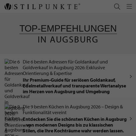
TOP-EMPFEHLUNGEN
IN AUGSBURG
Die 6 besten Adressen für Goldankauf und
Goldverkauf in Augsburg 2026: Exklusive
Orientierung & Expertise
Ihr Premium‑Guide für seriösen Goldankauf,
Edelmetallverkauf und transparente Wertanalyse
im Herzen von Augsburg und Umgebung
Die 9 besten Küchen in Augsburg 2026 – Design &
Funktionalität vereint
Entdecken Sie die schönsten Küchen in Augsburg
– von modernen Designs bis zu klassischen
Stilen, die Ihre Kochträume wahr werden lassen.