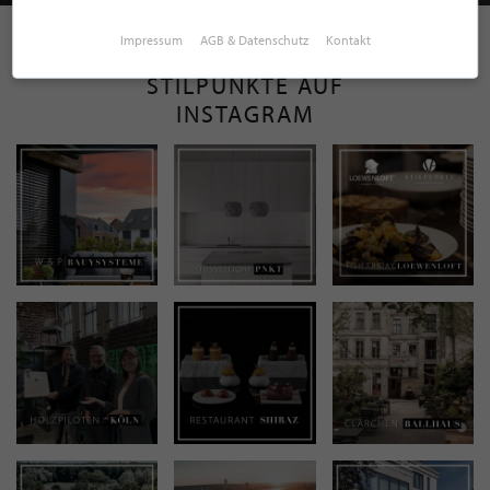
Impressum
AGB & Datenschutz
Kontakt
STILPUNKTE AUF
INSTAGRAM