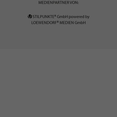
MEDIENPARTNER VON:
STILPUNKTE® GmbH powered by
LOEWENDORF® MEDIEN GmbH