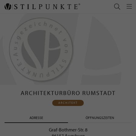
ARCHITEKTURBÜRO RUMSTADT
ARCHITEKT
ADRESSE
ÖFFNUNGSZEITEN
Graf-Bothmer-Str. 8
86157 Augsburg