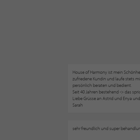
House of Harmony ist mein Schönheits
zufriedene Kundin und laufe stets 
persönlich beraten und bedient.
Seit 40 Jahren bestehend -> das spric
Liebe Grüsse an Astrid und Enya u
Sarah
sehr freundlich und super behandlu