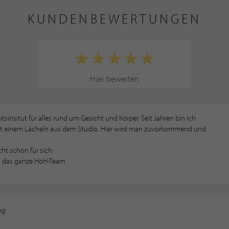
KUNDENBEWERTUNGEN
Hier bewerten
insitut für alles rund um Gesicht und Körper. Seit Jahren bin ich
mit einem Lächeln aus dem Studio. Hier wird man zuvorkommend und
ht schon für sich.
nd das ganze HoH-Team
ng