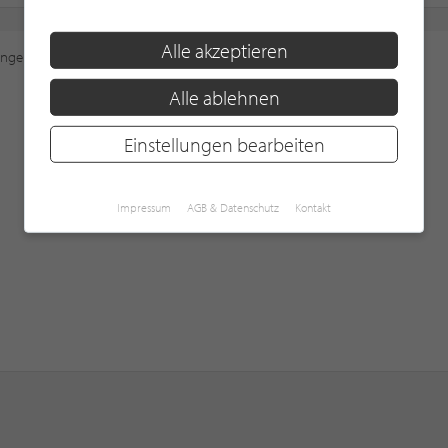
Alle akzeptieren
ungen
an, um diese Karte sehen zu können.
Alle ablehnen
Einstellungen bearbeiten
Impressum
AGB & Datenschutz
Kontakt