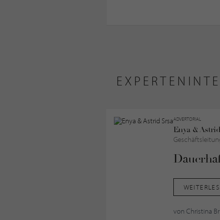
EXPERTENINT
ADVERTORIAL
Enya & Astrid
Geschäftsleitun
Dauerhaf
WEITERLE
von Christina 