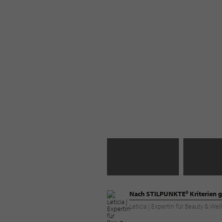
Nach STILPUNKTE® Kriterien g
Leticia | Expertin für Beauty & 