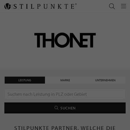
LEISTUNG
MARKE
UNTERNEHMEN
SUCHEN
STILPUNKTE PARTNER, WELCHE DIE