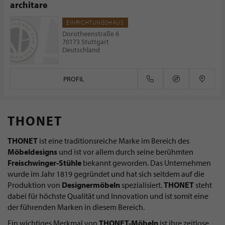
architare
EINRICHTUNGSHAUS
Dorotheenstraße 6
70173 Stuttgart
Deutschland
PROFIL
THONET
THONET
ist eine traditionsreiche Marke im Bereich des
Möbeldesigns
und ist vor allem durch seine berühmten
Freischwinger-Stühle
bekannt geworden. Das Unternehmen
wurde im Jahr 1819 gegründet und hat sich seitdem auf die
Produktion von
Designermöbeln
spezialisiert.
THONET
steht
dabei für höchste Qualität und Innovation und ist somit eine
der führenden Marken in diesem Bereich.
Ein wichtiges Merkmal von
THONET-Möbeln
ist ihre zeitlose