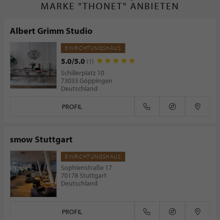
MARKE "THONET" ANBIETEN
Albert Grimm Studio
EINRICHTUNGSHAUS
5.0/5.0
(1)
Schillerplatz 10
73033 Göppingen
Deutschland
PROFIL
smow Stuttgart
EINRICHTUNGSHAUS
Sophienstraße 17
70178 Stuttgart
Deutschland
PROFIL