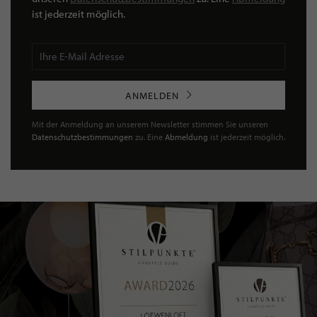
ist jederzeit möglich.
ANMELDEN
Mit der Anmeldung an unserem Newsletter stimmen Sie unseren
Datenschutzbestimmungen
zu. Eine
Abmeldung
ist jederzeit möglich.