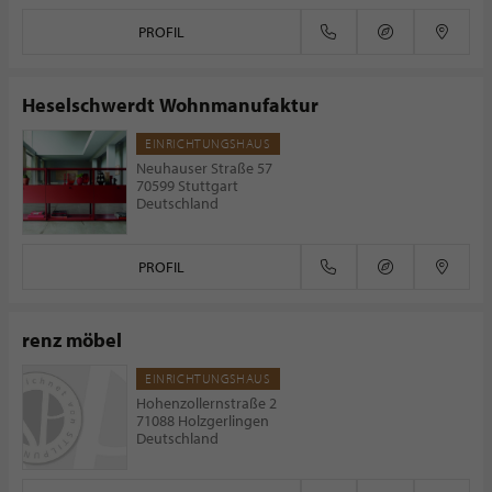
PROFIL
Heselschwerdt Wohnmanufaktur
EINRICHTUNGSHAUS
Neuhauser Straße 57
70599 Stuttgart
Deutschland
PROFIL
renz möbel
EINRICHTUNGSHAUS
Hohenzollernstraße 2
71088 Holzgerlingen
Deutschland