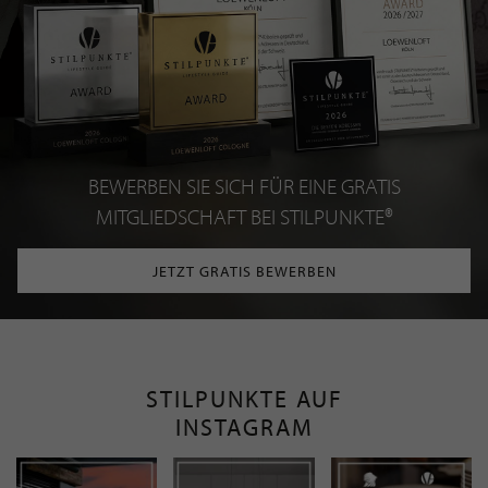
BEWERBEN SIE SICH FÜR EINE GRATIS
MITGLIEDSCHAFT BEI STILPUNKTE®
JETZT GRATIS BEWERBEN
STILPUNKTE AUF
INSTAGRAM