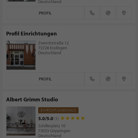
Deutschland
PROFIL
Profil Einrichtungen
Zwerchstraße 12
73728 Esslingen
Deutschland
PROFIL
Albert Grimm Studio
EINRICHTUNGSHAUS
5.0/5.0
(1)
Schillerplatz 10
73033 Göppingen
Deutschland