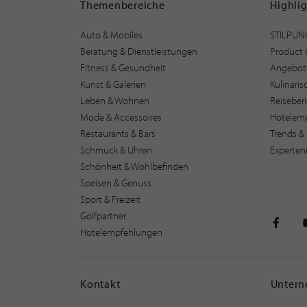
Themenbereiche
Highli
Auto & Mobiles
STILPUN
Beratung & Dienstleistungen
Product 
Fitness & Gesundheit
Angebot
Kunst & Galerien
Kulinari
Leben & Wohnen
Reiseber
Mode & Accessoires
Hotelem
Restaurants & Bars
Trends & 
Schmuck & Uhren
Experten
Schönheit & Wohlbefinden
Speisen & Genuss
Sport & Freizeit
Golfpartner
Hotelempfehlungen
STILPU
Kontakt
Unter