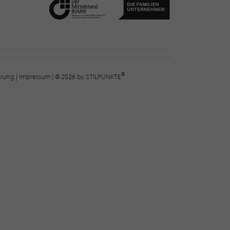
®
lärung
|
Impressum
| © 2026 by STILPUNKTE