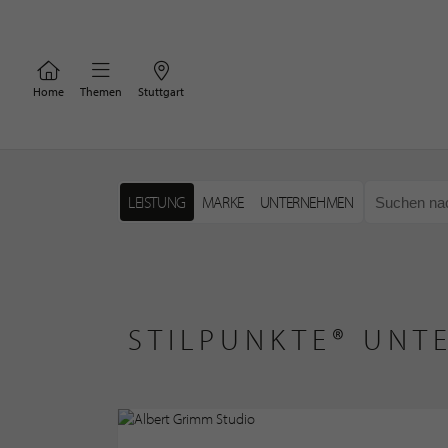
Home
Themen
Stuttgart
LEISTUNG
MARKE
UNTERNEHMEN
STILPUNKTE® UNT