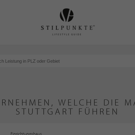
ERNEHMEN, WELCHE DIE MA
STUTTGART FÜHREN
Einrichtungshaus