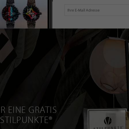
R EINE GRATIS
 STILPUNKTE®