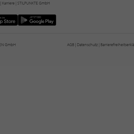
|
Karriere
| STILPUNKTE GmbH
IEN GmbH
AGB
|
Datenschutz
|
Barrierefreiheitserk