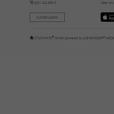
0221 222 895 0
Über uns
KUNDENLOGIN
®
STILPUNKTE
GmbH powered by
LOEWENDORF® MED