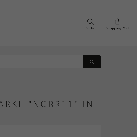
Suche
Shopping-Mall
RKE "NORR11" IN 