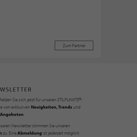
Zum Partner
WSLETTER
elden Sie sich jetzt für unseren STILPUNKTE®-
ie von exklusiven
Neuigkeiten, Trends
und
Angeboten
nseren Newsletter stimmen Sie unseren
n
zu. Eine
Abmeldung
ist jederzeit möglich.