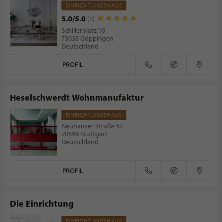
EINRICHTUNGSHAUS
5.0/5.0
(1)
Schillerplatz 10
73033 Göppingen
Deutschland
PROFIL
Heselschwerdt Wohnmanufaktur
EINRICHTUNGSHAUS
Neuhauser Straße 57
70599 Stuttgart
Deutschland
PROFIL
Die Einrichtung
EINRICHTUNGSHAUS