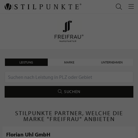
LEISTUNG
MARKE
UNTERNEHMEN
SUCHEN
STILPUNKTE PARTNER, WELCHE DIE
MARKE "FREIFRAU" ANBIETEN
Florian Uhl GmbH