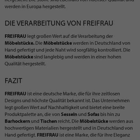
werden in Europa hergestellt.
DIE VERARBEITUNG VON FREIFRAU
FREIFRAU
legt großen Wert auf die Verarbeitung der
Möbelstücke.
Die
Möbelstücke
werden in Deutschland von
Hand gefertigt und jede Naht wird sorgfältig kontrolliert. Die
Möbelstücke
sind langlebig und werden in einer hohen
Qualität hergestellt.
FAZIT
FREIFRAU
ist eine deutsche Marke, die für ihre zeitlosen
Designs und höchste Qualität bekannt ist. Das Unternehmen
legt großen Wert auf Nachhaltigkeit und bietet eine breite
Produktpalette an, die von
Sesseln
und
Sofas
bis hin zu
Barhockern
und
Tischen
reicht. Die
Möbelstücke
werden aus
hochwertigen Materialien hergestellt und in Deutschland von
Hand gefertigt.
FREIFRAU
ist eine Marke, die für ihre Eleganz