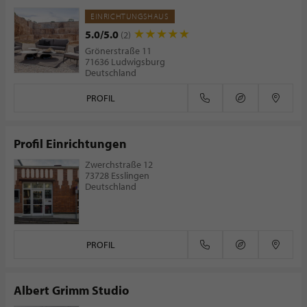
EINRICHTUNGSHAUS
5.0/5.0
(2)
Grönerstraße 11
71636 Ludwigsburg
Deutschland
PROFIL
Profil Einrichtungen
Zwerchstraße 12
73728 Esslingen
Deutschland
PROFIL
Albert Grimm Studio