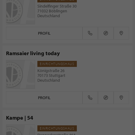
Sindelfinger Straße 30
71032 Böblingen
Deutschland
PROFIL
Ramsaier living today
EINRICHTUNGSHAUS
Königstraße 26
70173 Stuttgart
Deutschland
PROFIL
Kampe | 54
EINRICHTUNGSHAUS
Danneckerstraße 46A