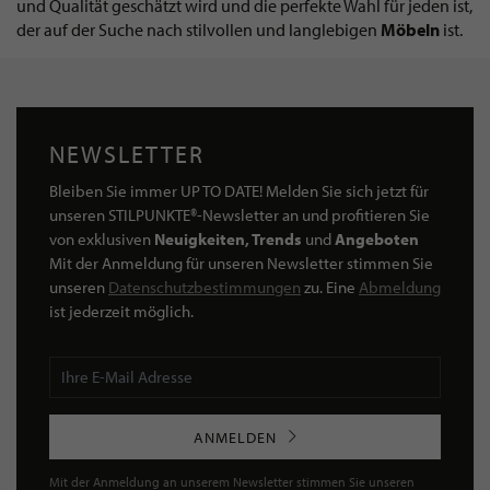
und Qualität geschätzt wird und die perfekte Wahl für jeden ist,
der auf der Suche nach stilvollen und langlebigen
Möbeln
ist.
NEWSLETTER
Bleiben Sie immer UP TO DATE! Melden Sie sich jetzt für
unseren STILPUNKTE®-Newsletter an und profitieren Sie
von exklusiven
Neuigkeiten, Trends
und
Angeboten
Mit der Anmeldung für unseren Newsletter stimmen Sie
unseren
Datenschutzbestimmungen
zu. Eine
Abmeldung
ist jederzeit möglich.
ANMELDEN
Mit der Anmeldung an unserem Newsletter stimmen Sie unseren