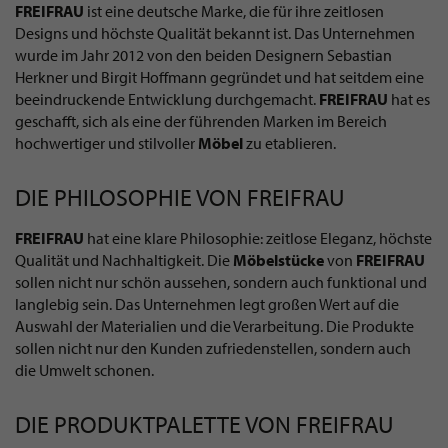
FREIFRAU
ist eine deutsche Marke, die für ihre zeitlosen
Designs und höchste Qualität bekannt ist. Das Unternehmen
wurde im Jahr 2012 von den beiden Designern Sebastian
Herkner und Birgit Hoffmann gegründet und hat seitdem eine
beeindruckende Entwicklung durchgemacht.
FREIFRAU
hat es
geschafft, sich als eine der führenden Marken im Bereich
hochwertiger und stilvoller
Möbel
zu etablieren.
DIE PHILOSOPHIE VON FREIFRAU
FREIFRAU
hat eine klare Philosophie: zeitlose Eleganz, höchste
Qualität und Nachhaltigkeit. Die
Möbelstücke
von
FREIFRAU
sollen nicht nur schön aussehen, sondern auch funktional und
langlebig sein. Das Unternehmen legt großen Wert auf die
Auswahl der Materialien und die Verarbeitung. Die Produkte
sollen nicht nur den Kunden zufriedenstellen, sondern auch
die Umwelt schonen.
DIE PRODUKTPALETTE VON FREIFRAU