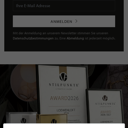
ANMELDEN
Mit der Anmeldung an unserem Newsletter stimmen Sie unseren
Datenschutzbestimmungen
zu. Eine
Abmeldung
ist jederzeit möglich.