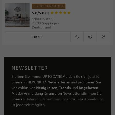
EINRICHTUNGSHAUS
5.0/5.0
(1)
Schillerplatz 10
73033 Göppingen
Deutschland
PROFIL
NEWSLETTER
Bleiben Sie immer UP TO DATE! Melden Sie sich jetzt für
unseren STILPUNKTE®-Newsletter an und profitieren Sie
von exklusiven
Neuigkeiten, Trends
und
Angeboten
Mit der Anmeldung für unseren Newsletter stimmen Sie
unseren
Datenschutzbestimmungen
zu. Eine
Abmeldung
ist jederzeit möglich.