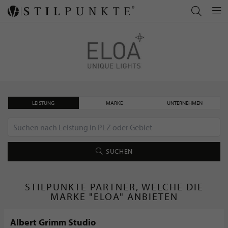
LEISTUNG
MARKE
UNTERNEHMEN
SUCHEN
STILPUNKTE PARTNER, WELCHE DIE
MARKE "ELOA" ANBIETEN
Albert Grimm Studio