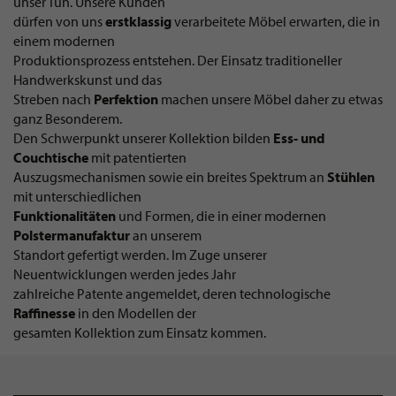
unser Tun. Unsere Kunden
dürfen von uns
erstklassig
verarbeitete Möbel erwarten, die in
einem modernen
Produktionsprozess entstehen. Der Einsatz traditioneller
Handwerkskunst und das
Streben nach
Perfektion
machen unsere Möbel daher zu etwas
ganz Besonderem.
Den Schwerpunkt unserer Kollektion bilden
Ess- und
Couchtische
mit patentierten
Auszugsmechanismen sowie ein breites Spektrum an
Stühlen
mit unterschiedlichen
Funktionalitäten
und Formen, die in einer modernen
Polstermanufaktur
an unserem
Standort gefertigt werden. Im Zuge unserer
Neuentwicklungen werden jedes Jahr
zahlreiche Patente angemeldet, deren technologische
Raffinesse
in den Modellen der
gesamten Kollektion zum Einsatz kommen.