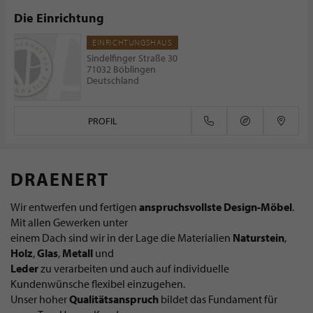
Die Einrichtung
EINRICHTUNGSHAUS
Sindelfinger Straße 30
71032 Böblingen
Deutschland
PROFIL
DRAENERT
Wir entwerfen und fertigen
anspruchsvollste
Design-Möbel
.
Mit allen Gewerken unter
einem Dach sind wir in der Lage die Materialien
Naturstein
,
Holz
,
Glas
,
Metall
und
Leder
zu verarbeiten und auch auf individuelle
Kundenwünsche flexibel einzugehen.
Unser hoher
Qualitätsanspruch
bildet das Fundament für