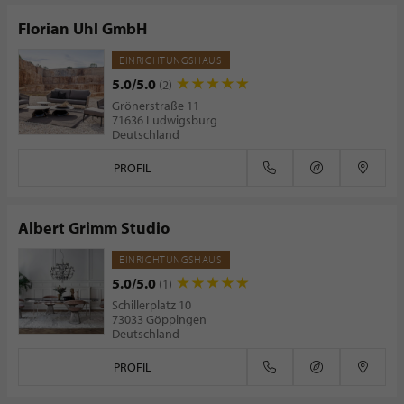
Florian Uhl GmbH
EINRICHTUNGSHAUS
5.0/5.0
(2)
Grönerstraße 11
71636 Ludwigsburg
Deutschland
PROFIL
Albert Grimm Studio
EINRICHTUNGSHAUS
5.0/5.0
(1)
Schillerplatz 10
73033 Göppingen
Deutschland
PROFIL