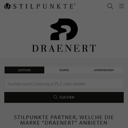
LEISTUNG
MARKE
UNTERNEHMEN
SUCHEN
STILPUNKTE PARTNER, WELCHE DIE
MARKE "DRAENERT" ANBIETEN