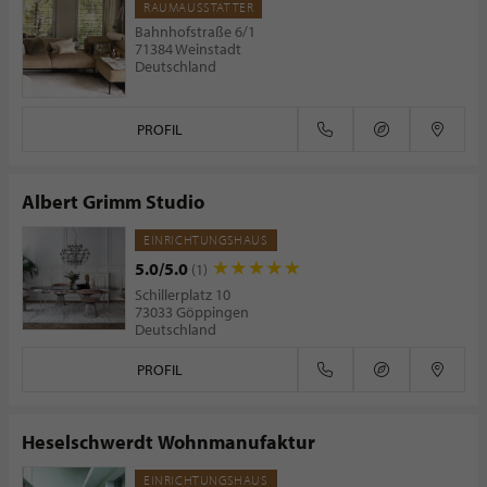
RAUMAUSSTATTER
Bahnhofstraße 6/1
71384 Weinstadt
Deutschland
PROFIL
Albert Grimm Studio
EINRICHTUNGSHAUS
5.0/5.0
(1)
Schillerplatz 10
73033 Göppingen
Deutschland
PROFIL
Heselschwerdt Wohnmanufaktur
EINRICHTUNGSHAUS