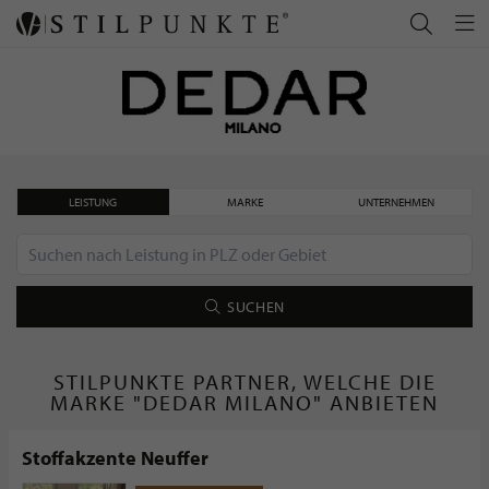
LEISTUNG
MARKE
UNTERNEHMEN
SUCHEN
STILPUNKTE PARTNER, WELCHE DIE
MARKE "DEDAR MILANO" ANBIETEN
Stoffakzente Neuffer