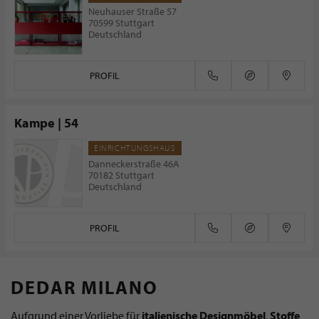
Neuhauser Straße 57
70599 Stuttgart
Deutschland
PROFIL
Kampe | 54
EINRICHTUNGSHAUS
Danneckerstraße 46A
70182 Stuttgart
Deutschland
PROFIL
DEDAR MILANO
Aufgrund einer Vorliebe für
italienische Designmöbel
,
Stoffe