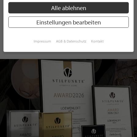
Alle ablehnen
ANMELDEN
Einstellungen bearbeiten
Mit der Anmeldung an unserem Newsletter stimmen Sie unseren
Datenschutzbestimmungen
zu. Eine
Abmeldung
ist jederzeit möglich.
Impressum
AGB & Datenschutz
Kontakt