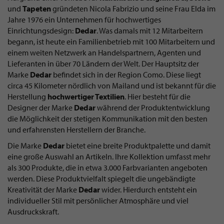
und
Tapeten
gründeten Nicola Fabrizio und seine Frau Elda im
Jahre 1976 ein Unternehmen für hochwertiges
Einrichtungsdesign:
Dedar
. Was damals mit 12 Mitarbeitern
begann, ist heute ein Familienbetrieb mit 100 Mitarbeitern und
einem weiten Netzwerk an Handelspartnern, Agenten und
Lieferanten in über 70 Ländern der Welt. Der Hauptsitz der
Marke
Dedar
befindet sich in der Region Como. Diese liegt
circa 45 Kilometer nördlich von Mailand und ist bekannt für die
Herstellung
hochwertiger Textilien
. Hier besteht für die
Designer der Marke
Dedar
während der Produktentwicklung
die Möglichkeit der stetigen Kommunikation mit den besten
und erfahrensten Herstellern der Branche.
Die Marke
Dedar
bietet eine breite Produktpalette und damit
eine große Auswahl an Artikeln. Ihre Kollektion umfasst mehr
als 300 Produkte, die in etwa 3.000 Farbvarianten angeboten
werden. Diese Produktvielfalt spiegelt die ungebändigte
Kreativität der Marke
Dedar
wider. Hierdurch entsteht ein
individueller Stil mit persönlicher Atmosphäre und viel
Ausdruckskraft.