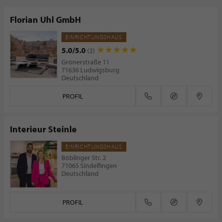
Florian Uhl GmbH
EINRICHTUNGSHAUS
5.0/5.0
(2)
Grönerstraße 11
71636 Ludwigsburg
Deutschland
PROFIL
Interieur Steinle
EINRICHTUNGSHAUS
Böblinger Str. 2
71065 Sindelfingen
Deutschland
PROFIL