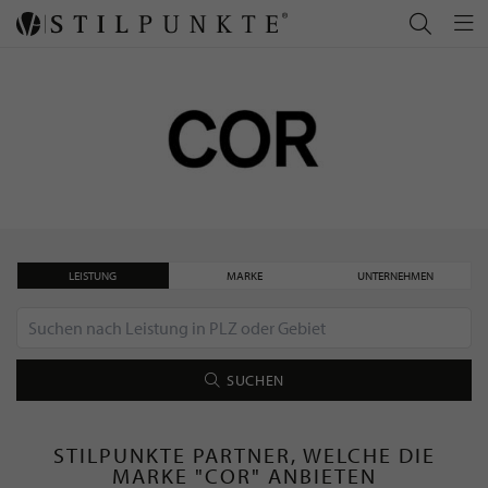
LEISTUNG
MARKE
UNTERNEHMEN
SUCHEN
STILPUNKTE PARTNER, WELCHE DIE
MARKE "COR" ANBIETEN