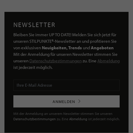
NEWSLETTER
Bleiben Sie immer UP TO DATE! Melden Sie sich jetzt für
unseren STILPUNKTE®-Newsletter an und profitieren Sie
von exklusiven
Neuigkeiten, Trends
und
Angeboten
Mit der Anmeldung für unseren Newsletter stimmen Sie
unseren
Datenschutzbestimmungen
zu. Eine
Abmeldung
ist jederzeit möglich.
ANMELDEN
Mit der Anmeldung an unserem Newsletter stimmen Sie unseren
Datenschutzbestimmungen
zu. Eine
Abmeldung
ist jederzeit möglich.