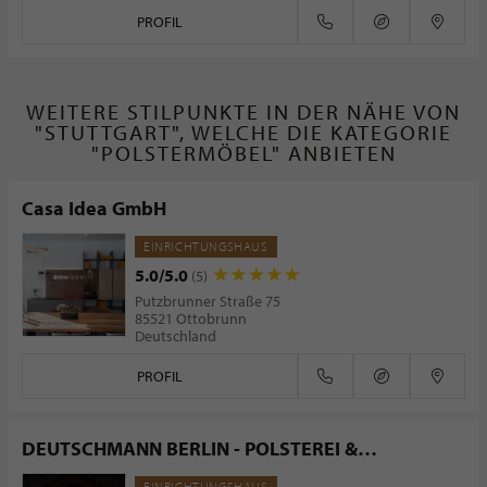
PROFIL
WEITERE STILPUNKTE IN DER NÄHE VON
"STUTTGART", WELCHE DIE KATEGORIE
"POLSTERMÖBEL" ANBIETEN
Casa Idea GmbH
EINRICHTUNGSHAUS
5.0/5.0
(5)
Putzbrunner Straße 75
85521 Ottobrunn
Deutschland
PROFIL
DEUTSCHMANN BERLIN - POLSTEREI &
RAUMAUSSTATTUNG
EINRICHTUNGSHAUS