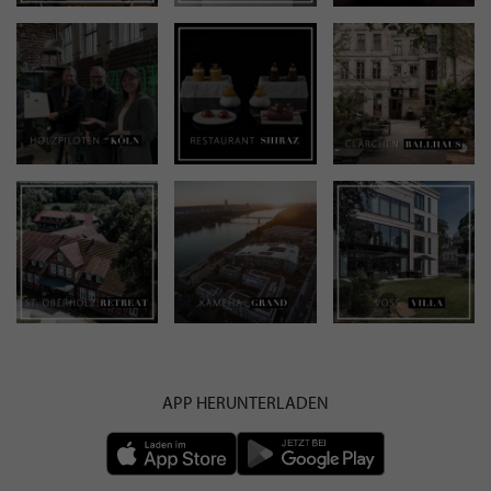
APP HERUNTERLADEN