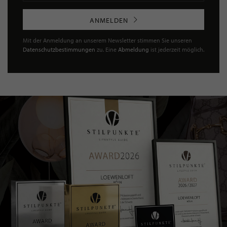
ANMELDEN
Mit der Anmeldung an unserem Newsletter stimmen Sie unseren
Datenschutzbestimmungen
zu. Eine
Abmeldung
ist jederzeit möglich.