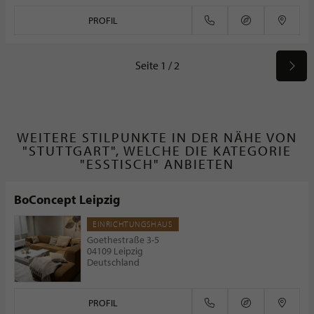
PROFIL
Seite 1 / 2
WEITERE STILPUNKTE IN DER NÄHE VON
"STUTTGART", WELCHE DIE KATEGORIE
"ESSTISCH" ANBIETEN
BoConcept Leipzig
EINRICHTUNGSHAUS
Goethestraße 3-5
04109 Leipzig
Deutschland
PROFIL