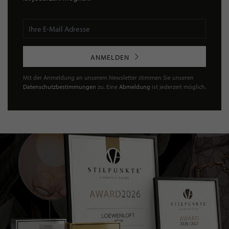
ANMELDEN
Mit der Anmeldung an unserem Newsletter stimmen Sie unseren
Datenschutzbestimmungen
zu. Eine
Abmeldung
ist jederzeit möglich.