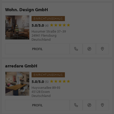
Wohn. Design GmbH
EINRICHTUNGSHAUS
5.0/5.0
(4)
Husumer Straße 37–39
24941 Flensburg
Deutschland
PROFIL
arredare GmbH
EINRICHTUNGSHAUS
5.0/5.0
(5)
Huyssenallee 89-93
45128 Essen
Deutschland
PROFIL