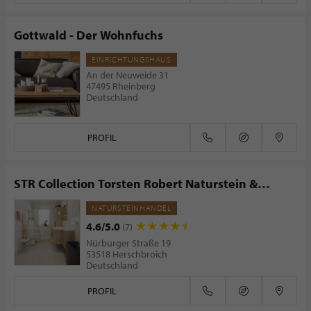
Gottwald - Der Wohnfuchs
EINRICHTUNGSHAUS
An der Neuweide 31
47495 Rheinberg
Deutschland
PROFIL
STR Collection Torsten Robert Naturstein &
Fliesen
NATURSTEINHANDEL
4.6/5.0
(7)
Nürburger Straße 19
53518 Herschbroich
Deutschland
PROFIL