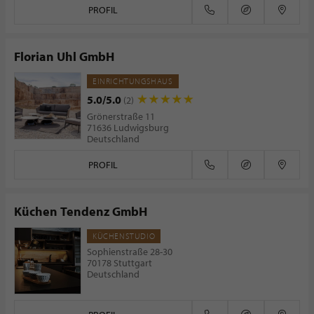
PROFIL
Florian Uhl GmbH
EINRICHTUNGSHAUS
5.0/5.0
(2)
Grönerstraße 11
71636 Ludwigsburg
Deutschland
PROFIL
Küchen Tendenz GmbH
KÜCHENSTUDIO
Sophienstraße 28-30
70178 Stuttgart
Deutschland