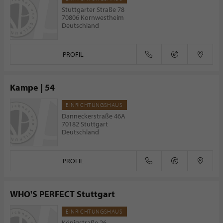
Stuttgarter Straße 78
70806 Kornwestheim
Deutschland
PROFIL
Kampe | 54
EINRICHTUNGSHAUS
Danneckerstraße 46A
70182 Stuttgart
Deutschland
PROFIL
WHO'S PERFECT Stuttgart
EINRICHTUNGSHAUS
Königstraße 26