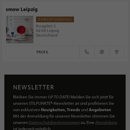
smow Leipzig
EINRICHTUNGSHAUS
Burgplatz 2
04109 Leipzig
Deutschland
PROFIL
NEWSLETTER
Bleiben Sie immer UP TO DATE! Melden Sie sich jetzt für
unseren STILPUNKTE®-Newsletter an und profitieren Sie
von exklusiven
Neuigkeiten, Trends
und
Angeboten
Mit der Anmeldung für unseren Newsletter stimmen Sie
unseren
Datenschutzbestimmungen
zu. Eine
Abmeldung
ist jederzeit möglich.