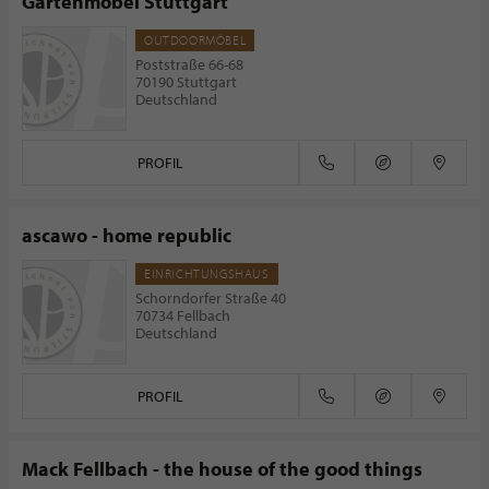
Gartenmöbel Stuttgart
OUTDOORMÖBEL
Poststraße 66-68
70190 Stuttgart
Deutschland
PROFIL
ascawo - home republic
EINRICHTUNGSHAUS
Schorndorfer Straße 40
70734 Fellbach
Deutschland
PROFIL
Mack Fellbach - the house of the good things