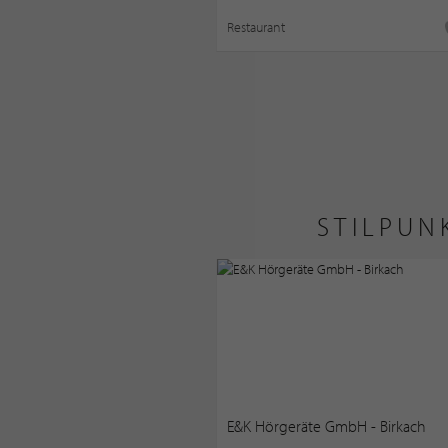
Restaurant
STILPUN
E&K Hörgeräte GmbH - Birkach