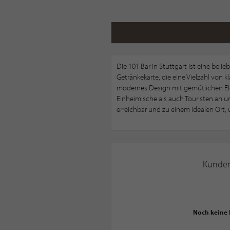
Die 101 Bar in Stuttgart ist eine beli
Getränkekarte, die eine Vielzahl von 
modernes Design mit gemütlichen Ele
Einheimische als auch Touristen an un
erreichbar und zu einem idealen Ort,
Kunde
Noch keine