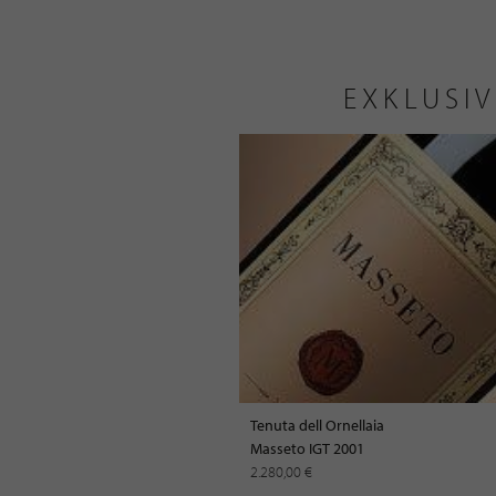
EXKLUSIV
Tenuta dell Ornellaia
Masseto IGT 2001
2.280,00 €