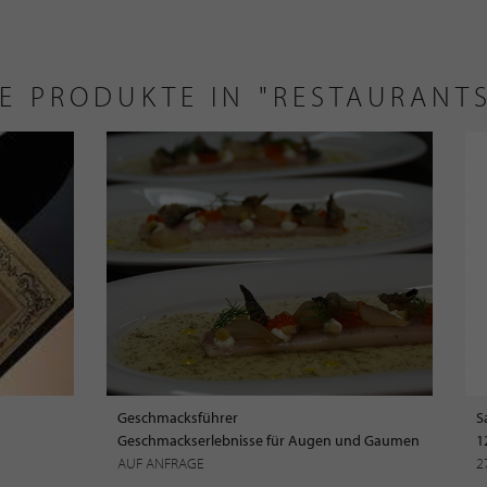
E PRODUKTE IN "RESTAURANTS
Geschmacksführer
S
Geschmackserlebnisse für Augen und Gaumen
1
AUF ANFRAGE
2