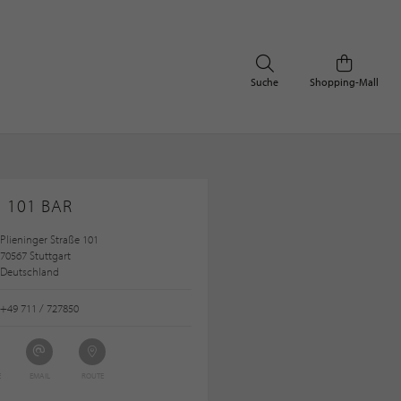
Suche
Shopping-Mall
101 BAR
Plieninger Straße 101
70567 Stuttgart
Deutschland
+49 711 / 727850
E
EMAIL
ROUTE