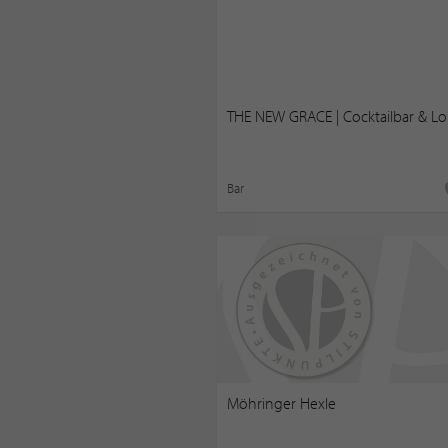
THE NEW GRACE | Cocktailbar & L
Bar
Möhringer Hexle