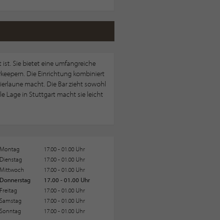
 ist. Sie bietet eine umfangreiche
arkeepern. Die Einrichtung kombiniert
erlaune macht. Die Bar zieht sowohl
e Lage in Stuttgart macht sie leicht
Montag
17.00 - 01.00 Uhr
Dienstag
17.00 - 01.00 Uhr
Mittwoch
17.00 - 01.00 Uhr
Donnerstag
17.00 - 01.00 Uhr
Freitag
17.00 - 01.00 Uhr
Samstag
17.00 - 01.00 Uhr
Sonntag
17.00 - 01.00 Uhr