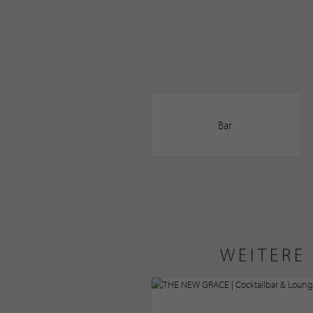
Bar
WEITERE