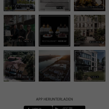
APP HERUNTERLADEN