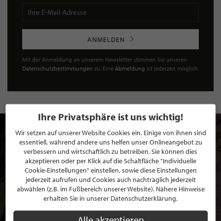
ANMELDEN
Mit der Anmeldung an unserem Newsletter stimmen Sie unseren
Datenschutzbestimmungen
zu. Eine
Abmeldung
ist jederzeit möglich.
Ihre Privatsphäre ist uns wichtig!
Wir setzen auf unserer Website Cookies ein. Einige von ihnen sind
essentiell, während andere uns helfen unser Onlineangebot zu
verbessern und wirtschaftlich zu betreiben. Sie können dies
akzeptieren oder per Klick auf die Schaltfläche "Individuelle
Cookie-Einstellungen" einstellen, sowie diese Einstellungen
jederzeit aufrufen und Cookies auch nachträglich jederzeit
abwählen (z.B. im Fußbereich unserer Website). Nähere Hinweise
erhalten Sie in unserer Datenschutzerklärung.
Alle akzeptieren