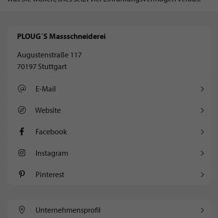
PLOUG´S Massschneiderei
Augustenstraße 117
70197 Stuttgart
E-Mail
Website
Facebook
Instagram
Pinterest
Unternehmens­profil