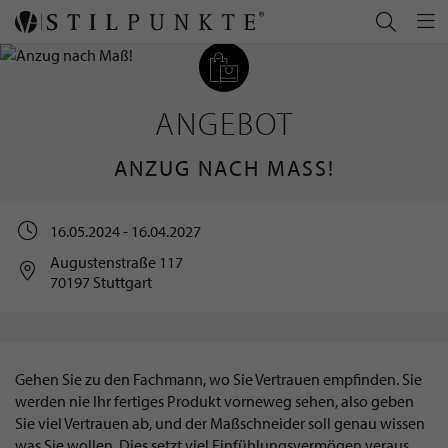
ANGEBOT
ANZUG NACH MASS!
16.05.2024 - 16.04.2027
Augustenstraße 117
70197 Stuttgart
Gehen Sie zu den Fachmann, wo Sie Vertrauen empfinden. Sie
werden nie Ihr fertiges Produkt vorneweg sehen, also geben
Sie viel Vertrauen ab, und der Maßschneider soll genau wissen
was Sie wollen, Dies setzt viel Einfühlungsvermögen veraus.