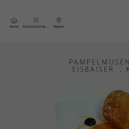
Home
Kulinarische Rezepte
Region
PAMPELMUSEN
EISBAISER ,