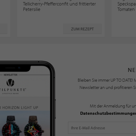
Tellicherry-Pfefferconfit und frittierter
Speckspa
Petersilie
Tomaten
ZUM REZEPT
NE
Bleiben Sie immer UP TO DATE! M
Newsletter an und profitieren S
Mit der Anmeldung für u
Datenschutzbestimmunge