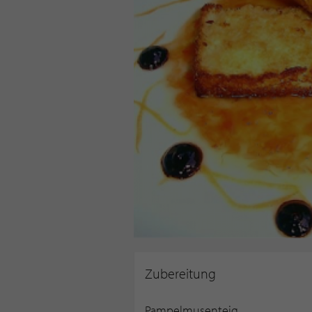
Zubereitung
Pampelmusenteig