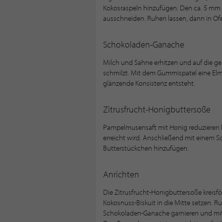
Kokosraspeln hinzufügen. Den ca. 5 mm d
ausschneiden. Ruhen lassen, dann in Ofe
Schokoladen-Ganache
Milch und Sahne erhitzen und auf die ge
schmilzt. Mit dem Gummispatel eine Elmul
glänzende Konsistenz entsteht.
Zitrusfrucht-Honigbuttersoße
Pampelmusensaft mit Honig reduzieren la
erreicht wird. Anschließend mit einem 
Butterstückchen hinzufügen.
Anrichten
Die Zitrusfrucht-Honigbuttersoße kreisfö
Kokosnuss-Biskuit in die Mitte setzen. 
Schokoladen-Ganache garnieren und mi