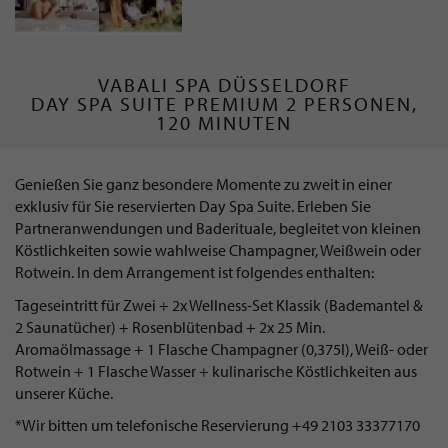
VABALI SPA DÜSSELDORF
DAY SPA SUITE PREMIUM 2 PERSONEN,
120 MINUTEN
Genießen Sie ganz besondere Momente zu zweit in einer
exklusiv für Sie reservierten Day Spa Suite. Erleben Sie
Partneranwendungen und Baderituale, begleitet von kleinen
Köstlichkeiten sowie wahlweise Champagner, Weißwein oder
Rotwein. In dem Arrangement ist folgendes enthalten:
Tageseintritt für Zwei + 2x Wellness-Set Klassik (Bademantel &
2 Saunatücher) + Rosenblütenbad + 2x 25 Min.
Aromaölmassage + 1 Flasche Champagner (0,375l), Weiß- oder
Rotwein + 1 Flasche Wasser + kulinarische Köstlichkeiten aus
unserer Küche.
*Wir bitten um telefonische Reservierung +49 2103 33377170