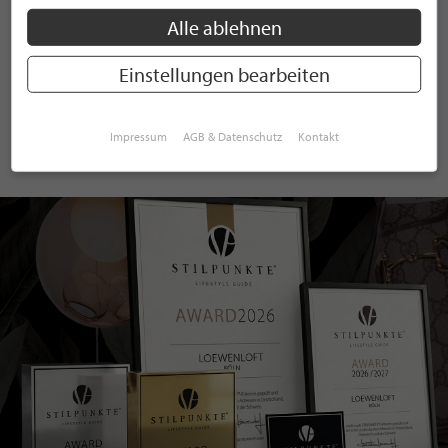
Alle ablehnen
ANMELDEN
Einstellungen bearbeiten
Mit der Anmeldung an unserem Newsletter stimmen Sie unseren
Datenschutzbestimmungen
zu. Eine
Abmeldung
ist jederzeit möglich.
Impressum
AGB & Datenschutz
Kontakt