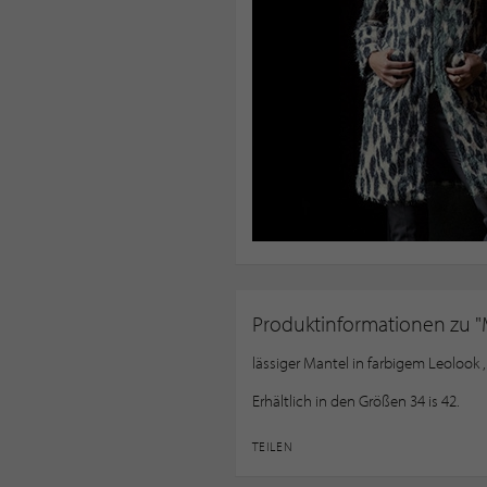
Produktinformationen zu "
lässiger Mantel in farbigem Leolook 
Erhältlich in den Größen 34 is 42.
TEILEN