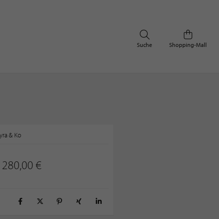
Suche
Shopping-Mall
yra & Ko
280,00 €