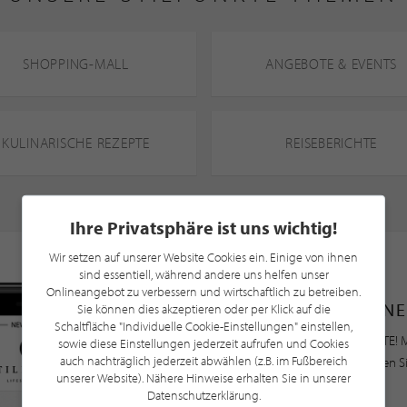
SHOPPING-MALL
ANGEBOTE & EVENTS
KULINARISCHE REZEPTE
REISEBERICHTE
Ihre Privatsphäre ist uns wichtig!
Wir setzen auf unserer Website Cookies ein. Einige von ihnen
sind essentiell, während andere uns helfen unser
Onlineangebot zu verbessern und wirtschaftlich zu betreiben.
NE
Sie können dies akzeptieren oder per Klick auf die
Schaltfläche "Individuelle Cookie-Einstellungen" einstellen,
Bleiben Sie immer UP TO DATE! M
sowie diese Einstellungen jederzeit aufrufen und Cookies
auch nachträglich jederzeit abwählen (z.B. im Fußbereich
Newsletter an und profitieren S
unserer Website). Nähere Hinweise erhalten Sie in unserer
Datenschutzerklärung.