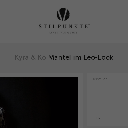
Kyra & Ko
Mantel im Leo-Look
Hersteller
K
TEILEN