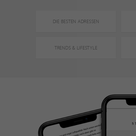
DIE BESTEN ADRESSEN
TRENDS & LIFESTYLE