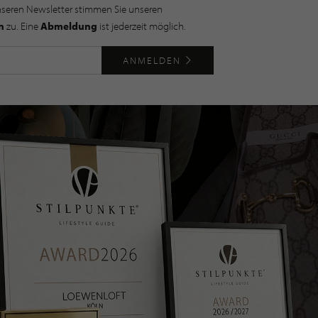
nseren Newsletter stimmen Sie unseren
n
zu. Eine
Abmeldung
ist jederzeit möglich.
ANMELDEN