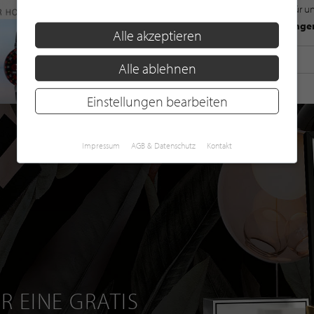
Mit der Anmeldung für u
Datenschutzbestimmunge
Alle akzeptieren
Alle ablehnen
Einstellungen bearbeiten
Impressum
AGB & Datenschutz
Kontakt
R EINE GRATIS