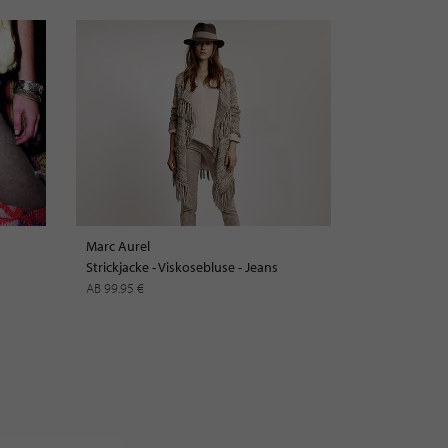
Marc Aurel
Strickjacke - Viskosebluse - Jeans
AB 99.95 €