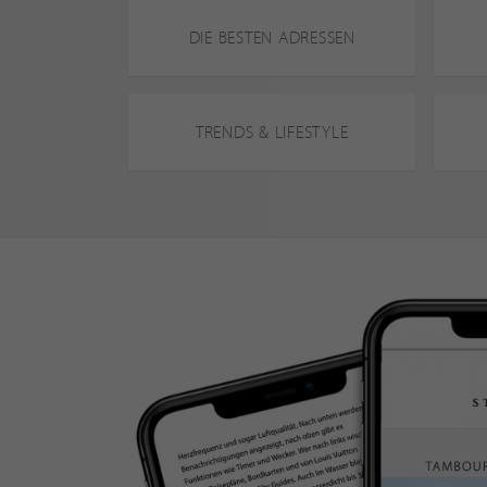
DIE BESTEN ADRESSEN
TRENDS & LIFESTYLE