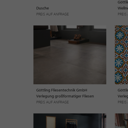
Göttl
Dusche
Welln
PREIS AUF ANFRAGE
PREIS
Göttling Fliesentechnik GmbH
Göttl
Verlegung großformatiger Fliesen
Verle
PREIS AUF ANFRAGE
PREIS