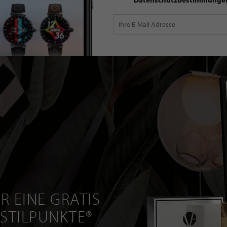
R EINE GRATIS
 STILPUNKTE®