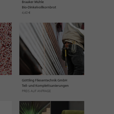
Braaker Mühle
Bio-Dinkelvollkornbrot
4,40 €
Göttling Fliesentechnik GmbH
Teil- und Komplettsanierungen
PREIS AUF ANFRAGE