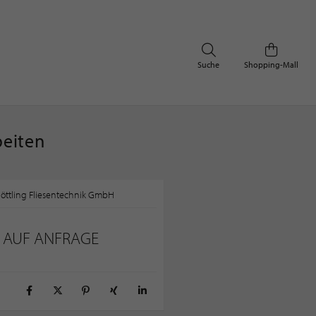
Suche
Shopping-Mall
beiten
öttling Fliesentechnik GmbH
S AUF ANFRAGE