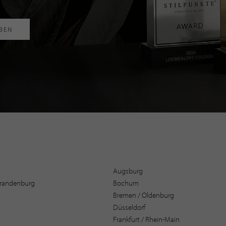
RBEN
Augsburg
 Brandenburg
Bochum
Bremen / Oldenburg
Düsseldorf
Frankfurt / Rhein-Main