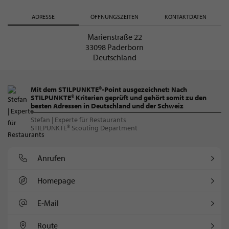
ADRESSE
ÖFFNUNGSZEITEN
KONTAKTDATEN
Marienstraße 22
33098 Paderborn
Deutschland
Mit dem STILPUNKTE®-Point ausgezeichnet: Nach
STILPUNKTE® Kriterien geprüft und gehört somit zu den
besten Adressen in Deutschland und der Schweiz
Stefan | Experte für Restaurants
STILPUNKTE® Scouting Department
Anrufen
Homepage
E-Mail
Route