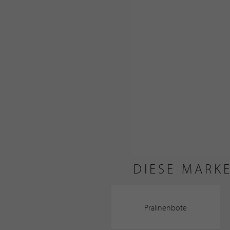
DIESE MARK
Pralinenbote