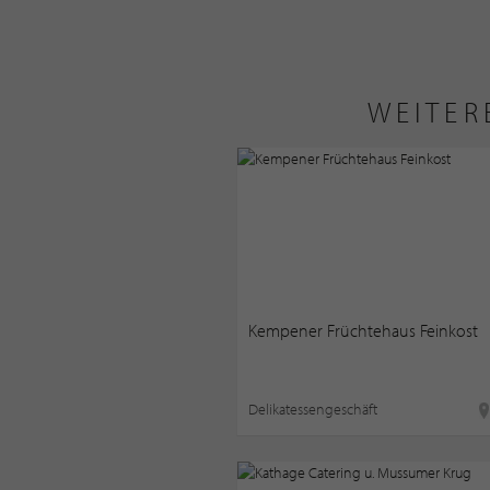
WEITER
Kempener Früchtehaus Feinkost
Delikatessengeschäft