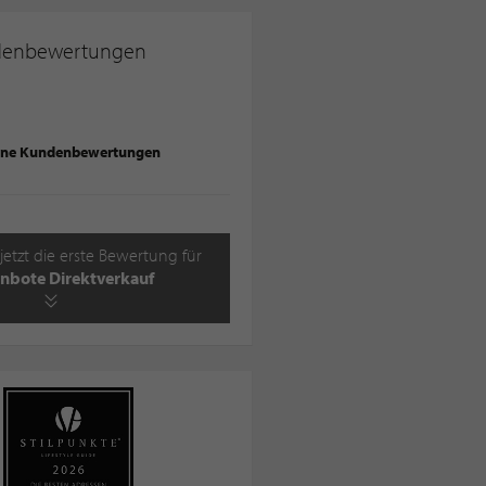
denbewertungen
ine Kundenbewertungen
jetzt die erste Bewertung für
enbote Direktverkauf