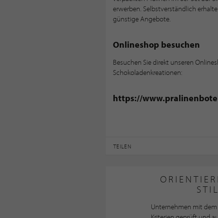
erwerben. Selbstverständlich erhalt
günstige Angebote.
Onlineshop besuchen
Besuchen Sie direkt unseren Onlines
Schokoladenkreationen:
https://www.pralinenbote
TEILEN
ORIENTIER
STI
Unternehmen mit dem 
Kriterien geprüft und 