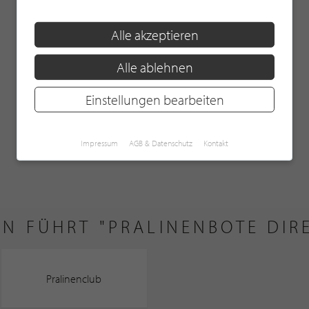
Alle akzeptieren
KUNDENBEWERTUNGEN
Alle ablehnen
Einstellungen bearbeiten
Hier bewerten
Impressum
AGB & Datenschutz
Kontakt
EN FÜHRT "PRALINENBOTE DIR
Pralinenclub