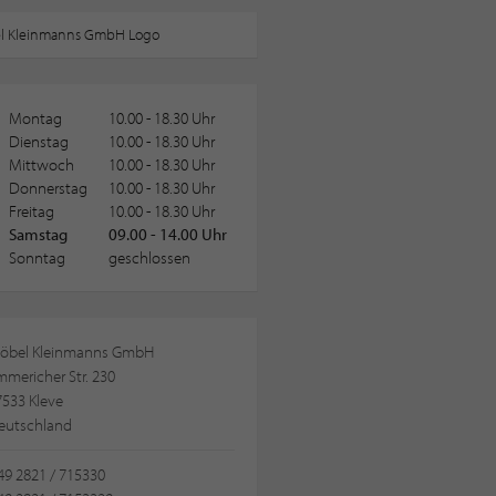
Montag
10.00 - 18.30 Uhr
Dienstag
10.00 - 18.30 Uhr
Mittwoch
10.00 - 18.30 Uhr
Donnerstag
10.00 - 18.30 Uhr
Freitag
10.00 - 18.30 Uhr
Samstag
09.00 - 14.00 Uhr
Sonntag
geschlossen
öbel Kleinmanns GmbH
mericher Str. 230
7533 Kleve
eutschland
49 2821 / 715330