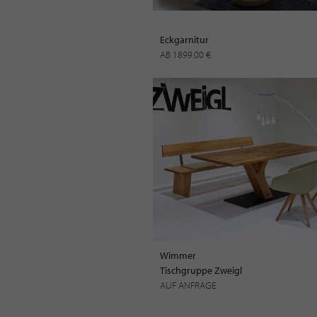
Eckgarnitur
AB 1899.00 €
Wimmer
Tischgruppe Zweigl
AUF ANFRAGE