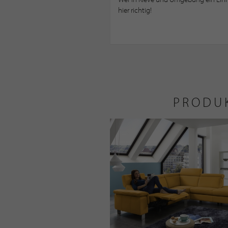
hier richtig!
PRODU