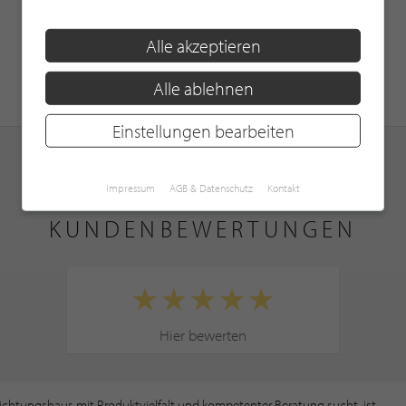
Alle akzeptieren
Alle ablehnen
Einstellungen bearbeiten
Impressum
AGB & Datenschutz
Kontakt
KUNDENBEWERTUNGEN
Hier bewerten
ichtungshaus mit Produktvielfalt und kompetenter Beratung sucht, ist