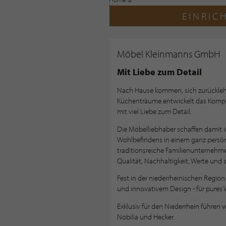
EINRIC
Möbel Kleinmanns GmbH
Mit Liebe zum Detail
Nach Hause kommen, sich zurückleh
Küchenträume entwickelt das Komp
mit viel Liebe zum Detail.
Die Möbelliebhaber schaffen damit in
Wohlbefindens in einem ganz persön
traditionsreiche Familienunterneh
Qualität, Nachhaltigkeit, Werte und
Fest in der niederrheinischen Region 
und innovativem Design - für pures
Exklusiv für den Niederrhein führen 
Nobilia und Hecker.