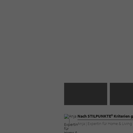
Nach STILPUNKTE® Kriterien g
Anja | Expertin für Home & Livi