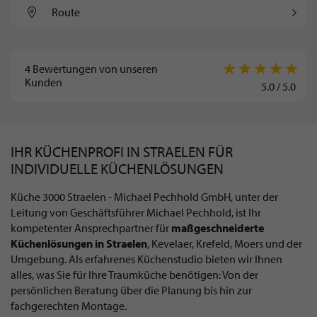
Route
4
Bewertungen von unseren
Kunden
5.0
/
5.0
IHR KÜCHENPROFI IN STRAELEN FÜR
INDIVIDUELLE KÜCHENLÖSUNGEN
Küche 3000 Straelen - Michael Pechhold GmbH, unter der
Leitung von Geschäftsführer Michael Pechhold, ist Ihr
kompetenter Ansprechpartner für
maßgeschneiderte
Küchenlösungen in Straelen
, Kevelaer, Krefeld, Moers und der
Umgebung. Als erfahrenes Küchenstudio bieten wir Ihnen
alles, was Sie für Ihre Traumküche benötigen: Von der
persönlichen Beratung über die Planung bis hin zur
fachgerechten Montage.