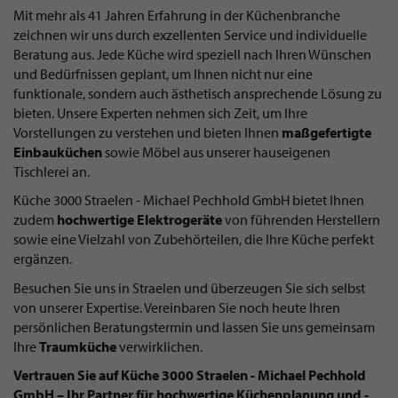
Mit mehr als 41 Jahren Erfahrung in der Küchenbranche
zeichnen wir uns durch exzellenten Service und individuelle
Beratung aus. Jede Küche wird speziell nach Ihren Wünschen
und Bedürfnissen geplant, um Ihnen nicht nur eine
funktionale, sondern auch ästhetisch ansprechende Lösung zu
bieten. Unsere Experten nehmen sich Zeit, um Ihre
Vorstellungen zu verstehen und bieten Ihnen
maßgefertigte
Einbauküchen
sowie Möbel aus unserer hauseigenen
Tischlerei an.
Küche 3000 Straelen - Michael Pechhold GmbH bietet Ihnen
zudem
hochwertige Elektrogeräte
von führenden Herstellern
sowie eine Vielzahl von Zubehörteilen, die Ihre Küche perfekt
ergänzen.
Besuchen Sie uns in Straelen und überzeugen Sie sich selbst
von unserer Expertise. Vereinbaren Sie noch heute Ihren
persönlichen Beratungstermin und lassen Sie uns gemeinsam
Ihre
Traumküche
verwirklichen.
Vertrauen Sie auf Küche 3000 Straelen - Michael Pechhold
GmbH – Ihr Partner für hochwertige Küchenplanung und -