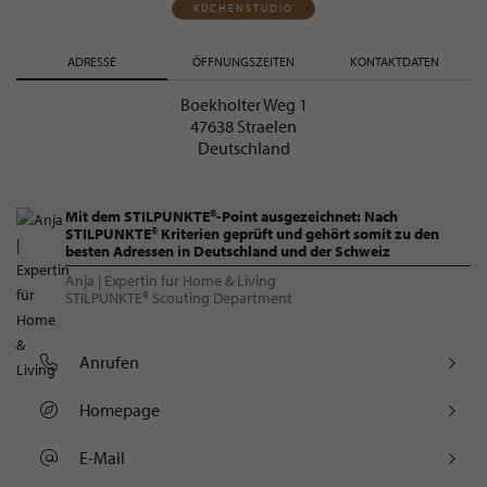
KÜCHENSTUDIO
ADRESSE
ÖFFNUNGSZEITEN
KONTAKTDATEN
Boekholter Weg 1
47638 Straelen
Deutschland
Mit dem STILPUNKTE®-Point ausgezeichnet: Nach
STILPUNKTE® Kriterien geprüft und gehört somit zu den
besten Adressen in Deutschland und der Schweiz
Anja | Expertin für Home & Living
STILPUNKTE® Scouting Department
Anrufen
Homepage
E-Mail