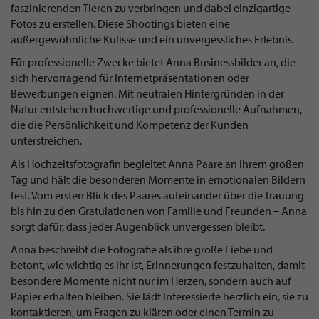
faszinierenden Tieren zu verbringen und dabei einzigartige
Fotos zu erstellen. Diese Shootings bieten eine
außergewöhnliche Kulisse und ein unvergessliches Erlebnis.
Für professionelle Zwecke bietet Anna Businessbilder an, die
sich hervorragend für Internetpräsentationen oder
Bewerbungen eignen. Mit neutralen Hintergründen in der
Natur entstehen hochwertige und professionelle Aufnahmen,
die die Persönlichkeit und Kompetenz der Kunden
unterstreichen.
Als Hochzeitsfotografin begleitet Anna Paare an ihrem großen
Tag und hält die besonderen Momente in emotionalen Bildern
fest. Vom ersten Blick des Paares aufeinander über die Trauung
bis hin zu den Gratulationen von Familie und Freunden – Anna
sorgt dafür, dass jeder Augenblick unvergessen bleibt.
Anna beschreibt die Fotografie als ihre große Liebe und
betont, wie wichtig es ihr ist, Erinnerungen festzuhalten, damit
besondere Momente nicht nur im Herzen, sondern auch auf
Papier erhalten bleiben. Sie lädt Interessierte herzlich ein, sie zu
kontaktieren, um Fragen zu klären oder einen Termin zu