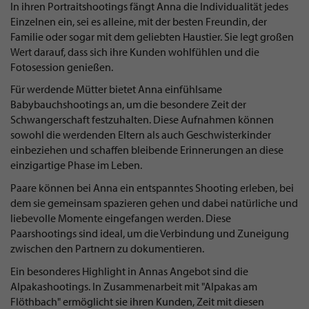
In ihren Portraitshootings fängt Anna die Individualität jedes
Einzelnen ein, sei es alleine, mit der besten Freundin, der
Familie oder sogar mit dem geliebten Haustier. Sie legt großen
Wert darauf, dass sich ihre Kunden wohlfühlen und die
Fotosession genießen.
Für werdende Mütter bietet Anna einfühlsame
Babybauchshootings an, um die besondere Zeit der
Schwangerschaft festzuhalten. Diese Aufnahmen können
sowohl die werdenden Eltern als auch Geschwisterkinder
einbeziehen und schaffen bleibende Erinnerungen an diese
einzigartige Phase im Leben.
Paare können bei Anna ein entspanntes Shooting erleben, bei
dem sie gemeinsam spazieren gehen und dabei natürliche und
liebevolle Momente eingefangen werden. Diese
Paarshootings sind ideal, um die Verbindung und Zuneigung
zwischen den Partnern zu dokumentieren.
Ein besonderes Highlight in Annas Angebot sind die
Alpakashootings. In Zusammenarbeit mit "Alpakas am
Flöthbach" ermöglicht sie ihren Kunden, Zeit mit diesen