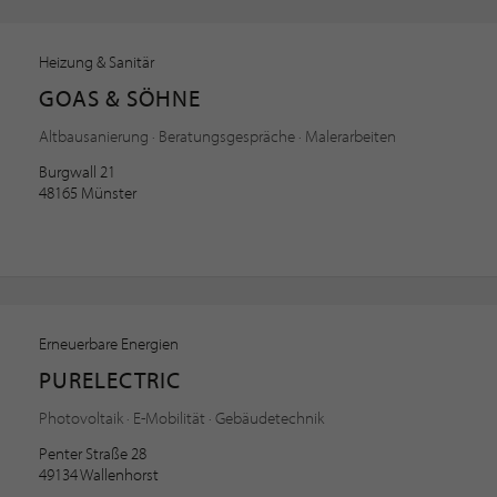
Heizung & Sanitär
GOAS & SÖHNE
Altbausanierung · Beratungsgespräche · Malerarbeiten
Burgwall 21
48165 Münster
Erneuerbare Energien
PURELECTRIC
Photovoltaik · E-Mobilität · Gebäudetechnik
Penter Straße 28
49134 Wallenhorst