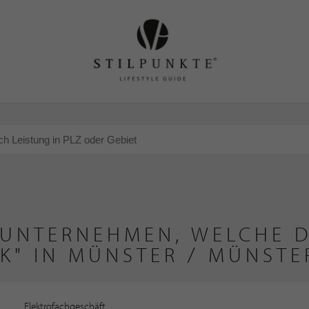
 UNTERNEHMEN, WELCHE D
K" IN MÜNSTER / MÜNST
Elektrofachgeschäft