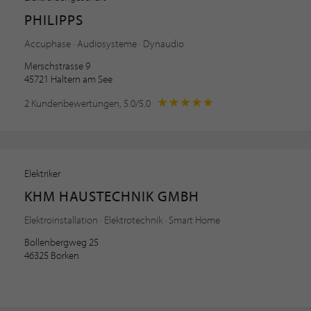
PHILIPPS
Accuphase · Audiosysteme · Dynaudio
Merschstrasse 9
45721 Haltern am See
2 Kundenbewertungen, 5.0/5.0
Elektriker
KHM HAUSTECHNIK GMBH
Elektroinstallation · Elektrotechnik · Smart Home
Bollenbergweg 25
46325 Borken