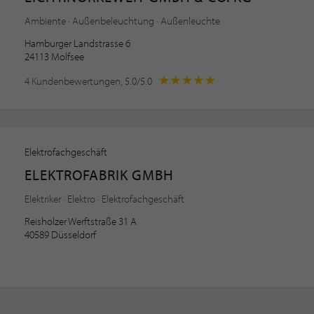
Ambiente · Außenbeleuchtung · Außenleuchte
Hamburger Landstrasse 6
24113 Molfsee
4 Kundenbewertungen, 5.0/5.0
Elektrofachgeschäft
ELEKTROFABRIK GMBH
Elektriker · Elektro · Elektrofachgeschäft
Reisholzer Werftstraße 31 A
40589 Düsseldorf