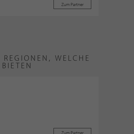
Zum Partner
 REGIONEN, WELCHE
NBIETEN
Zum Partner