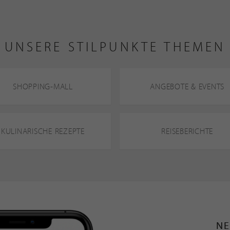
UNSERE STILPUNKTE THEMEN
SHOPPING-MALL
ANGEBOTE & EVENTS
KULINARISCHE REZEPTE
REISEBERICHTE
NE