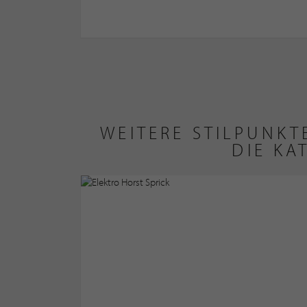
WEITERE STILPUNK
DIE KA