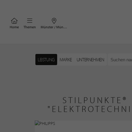
Home
Themen
Münster / Münsterland
LEISTUNG
MARKE
UNTERNEHMEN
STILPUNKTE®
"ELEKTROTECHNI