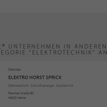
TE® UNTERNEHMEN IN ANDEREN
TEGORIE "ELEKTROTECHNIK" A
Elektriker
ELEKTRO HORST SPRICK
Elektrotechnik · Zukunftsenergie · Solartechnik
Riemker Straße 80
44625 Herne