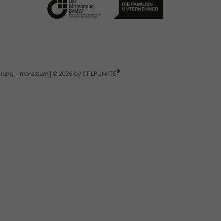
®
lärung
|
Impressum
| © 2026 by STILPUNKTE