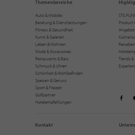
Themenbereiche
Highli
Auto & Mobiles
STILPUN
Beratung & Dienstleistungen
Product 
Fitness & Gesundheit
Angebot
Kunst & Galerien
Kulinari
Leben & Wohnen
Reiseber
Mode & Accessoires
Hotelem
Restaurants & Bars
Trends & 
Schmuck & Uhren
Experten
Schönheit & Wohlbefinden
Speisen & Genuss
Sport & Freizeit
Golfpartner
Hotelempfehlungen
STILPU
Kontakt
Unter