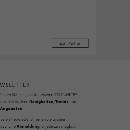
Zum Partner
WSLETTER
elden Sie sich jetzt für unseren STILPUNKTE®-
ie von exklusiven
Neuigkeiten, Trends
und
Angeboten
nseren Newsletter stimmen Sie unseren
n
zu. Eine
Abmeldung
ist jederzeit möglich.