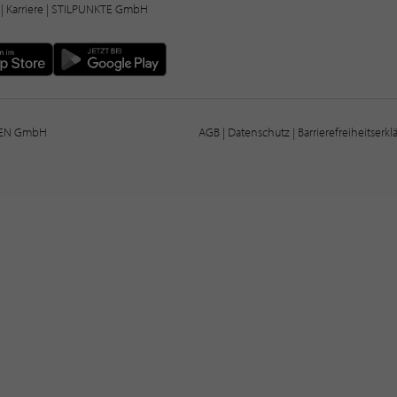
|
Karriere
| STILPUNKTE GmbH
IEN GmbH
AGB
|
Datenschutz
|
Barrierefreiheitserk