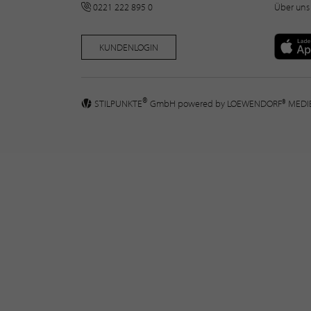
0221 222 895 0
Über uns
KUNDENLOGIN
®
STILPUNKTE
GmbH powered by
LOEWENDORF® MED