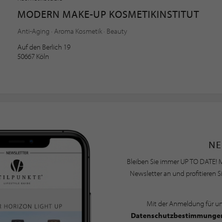
MODERN MAKE-UP KOSMETIKINSTITUT
Anti-Aging · Aroma Kosmetik · Beauty
Auf den Berlich 19
50667 Köln
NE
Bleiben Sie immer UP TO DATE! M
Newsletter an und profitieren S
Mit der Anmeldung für u
Datenschutzbestimmunge