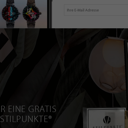
R EINE GRATIS
 STILPUNKTE®