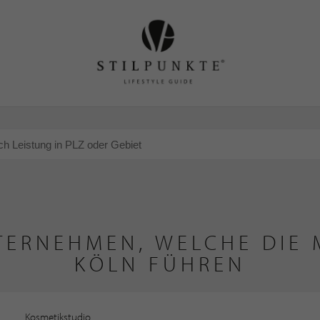
TERNEHMEN, WELCHE DIE M
KÖLN FÜHREN
Kosmetikstudio