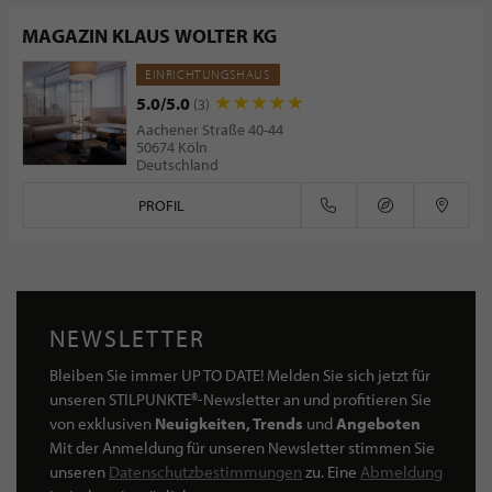
MAGAZIN KLAUS WOLTER KG
EINRICHTUNGSHAUS
5.0/5.0
(3)
Aachener Straße 40-44
50674 Köln
Deutschland
PROFIL
NEWSLETTER
Bleiben Sie immer UP TO DATE! Melden Sie sich jetzt für
unseren STILPUNKTE®-Newsletter an und profitieren Sie
von exklusiven
Neuigkeiten, Trends
und
Angeboten
Mit der Anmeldung für unseren Newsletter stimmen Sie
unseren
Datenschutzbestimmungen
zu. Eine
Abmeldung