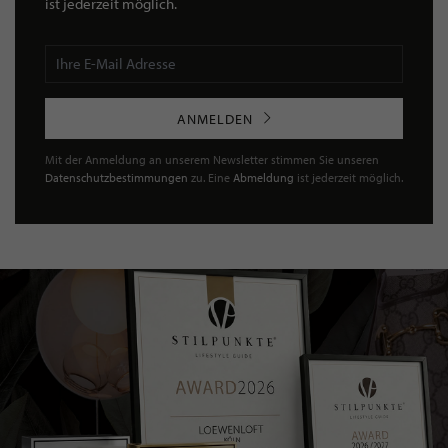
ist jederzeit möglich.
ANMELDEN
Mit der Anmeldung an unserem Newsletter stimmen Sie unseren
Datenschutzbestimmungen
zu. Eine
Abmeldung
ist jederzeit möglich.