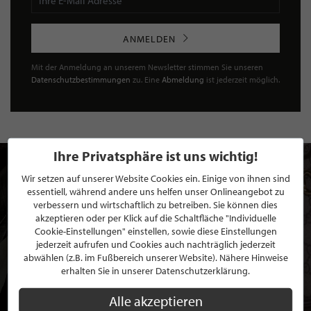
ANMELDEN
Mit der Anmeldung an unserem Newsletter stimmen Sie unseren
Datenschutzbestimmungen
zu. Eine
Abmeldung
ist jederzeit möglich.
Ihre Privatsphäre ist uns wichtig!
Wir setzen auf unserer Website Cookies ein. Einige von ihnen sind
essentiell, während andere uns helfen unser Onlineangebot zu
verbessern und wirtschaftlich zu betreiben. Sie können dies
akzeptieren oder per Klick auf die Schaltfläche "Individuelle
Cookie-Einstellungen" einstellen, sowie diese Einstellungen
jederzeit aufrufen und Cookies auch nachträglich jederzeit
abwählen (z.B. im Fußbereich unserer Website). Nähere Hinweise
erhalten Sie in unserer Datenschutzerklärung.
Alle akzeptieren