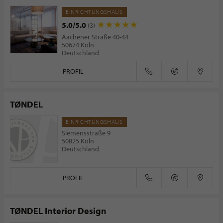
EINRICHTUNGSHAUS
5.0/5.0
(3)
Aachener Straße 40-44
50674 Köln
Deutschland
PROFIL
TØNDEL
EINRICHTUNGSHAUS
Siemensstraße 9
50825 Köln
Deutschland
PROFIL
TØNDEL Interior Design