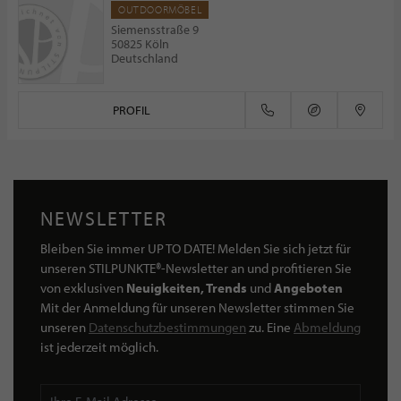
OUTDOORMÖBEL
Siemensstraße 9
50825 Köln
Deutschland
PROFIL
NEWSLETTER
Bleiben Sie immer UP TO DATE! Melden Sie sich jetzt für
unseren STILPUNKTE®-Newsletter an und profitieren Sie
von exklusiven
Neuigkeiten, Trends
und
Angeboten
Mit der Anmeldung für unseren Newsletter stimmen Sie
unseren
Datenschutzbestimmungen
zu. Eine
Abmeldung
ist jederzeit möglich.