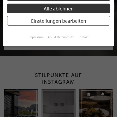
Alle ablehnen
Einstellungen bearbeiten
BEWERBEN SIE SICH FÜR EINE GRATIS
MITGLIEDSCHAFT BEI STILPUNKTE®
Impressum
AGB & Datenschutz
Kontakt
JETZT GRATIS BEWERBEN
STILPUNKTE AUF
INSTAGRAM