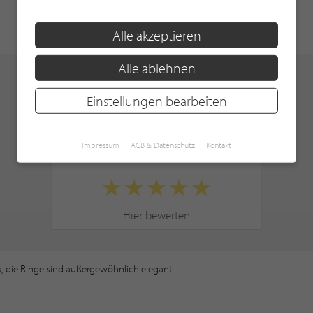
Alle akzeptieren
Alle ablehnen
Einstellungen bearbeiten
KUNDENBEWERTUNGEN
Impressum
AGB & Datenschutz
Kontakt
Hier bewerten
 die Ringe sind außergewöhnlich elegant .