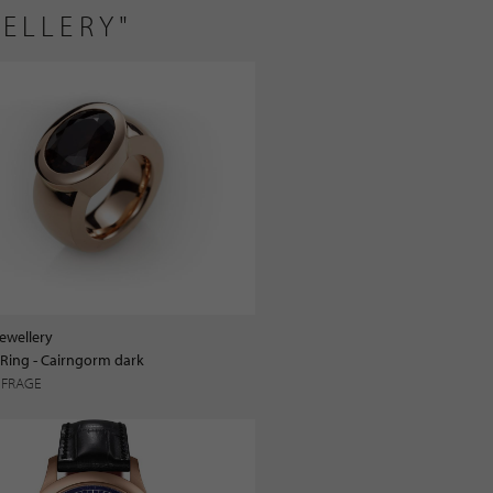
ELLERY"
ewellery
Ring - Cairngorm dark
NFRAGE