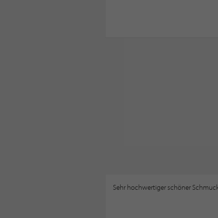
Sehr hochwertiger schöner Schmuck,