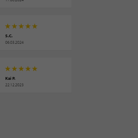
S.C.
06.03.2024
Kai P.
22.12.2023