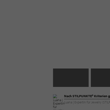
Nach STILPUNKTE® Kriterien g
Luana | Expertin für Jewelry (ST