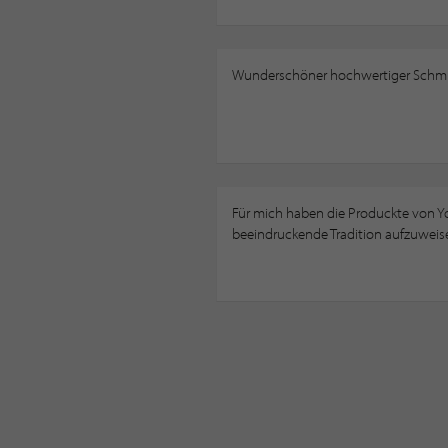
Wunderschöner hochwertiger Schm
Für mich haben die Produckte von Yo
beeindruckende Tradition aufzuweise