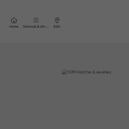
Home
Schmuck & Uhren
Köln