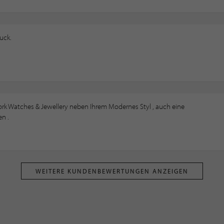
uck.
rk Watches & Jewellery neben Ihrem Modernes Styl , auch eine
n .
WEITERE KUNDENBEWERTUNGEN ANZEIGEN