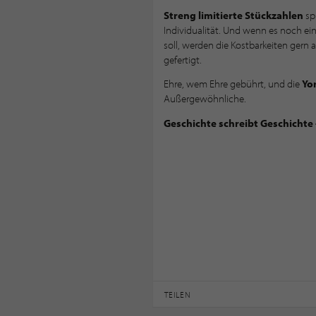
Streng limitierte Stückzahlen
sp
Individualität. Und wenn es noch ein
soll, werden die Kostbarkeiten gern 
gefertigt.
Ehre, wem Ehre gebührt, und die
Yo
Außergewöhnliche.
Geschichte schreibt Geschichte 
TEILEN