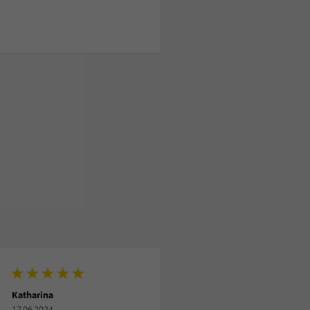
Katharina
17.06.2024