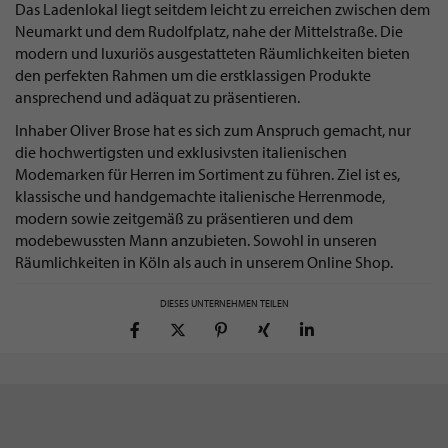
Das Ladenlokal liegt seitdem leicht zu erreichen zwischen dem
Neumarkt und dem Rudolfplatz, nahe der Mittelstraße. Die
modern und luxuriös ausgestatteten Räumlichkeiten bieten
den perfekten Rahmen um die erstklassigen Produkte
ansprechend und adäquat zu präsentieren.
Inhaber Oliver Brose hat es sich zum Anspruch gemacht, nur
die hochwertigsten und exklusivsten italienischen
Modemarken für Herren im Sortiment zu führen. Ziel ist es,
klassische und handgemachte italienische Herrenmode,
modern sowie zeitgemäß zu präsentieren und dem
modebewussten Mann anzubieten. Sowohl in unseren
Räumlichkeiten in Köln als auch in unserem Online Shop.
DIESES UNTERNEHMEN TEILEN