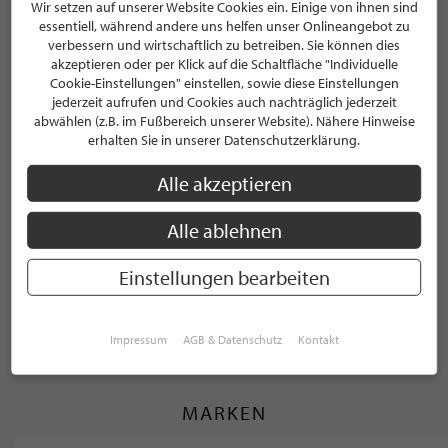
Wir setzen auf unserer Website Cookies ein. Einige von ihnen sind
essentiell, während andere uns helfen unser Onlineangebot zu
verbessern und wirtschaftlich zu betreiben. Sie können dies
KATEGORIEN
akzeptieren oder per Klick auf die Schaltfläche "Individuelle
Cookie-Einstellungen" einstellen, sowie diese Einstellungen
jederzeit aufrufen und Cookies auch nachträglich jederzeit
Accessoire
abwählen (z.B. im Fußbereich unserer Website). Nähere Hinweise
erhalten Sie in unserer Datenschutzerklärung.
Anzüge
Alle akzeptieren
Bekleidung
Alle ablehnen
Contemporary Fashion
Einstellungen bearbeiten
WEITERE KATEGORIEN ANZEIGEN
Impressum
AGB & Datenschutz
Kontakt
MARKEN