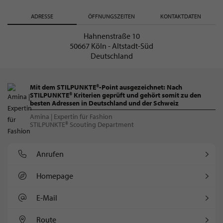
ADRESSE
ÖFFNUNGSZEITEN
KONTAKTDATEN
Hahnenstraße 10
50667 Köln - Altstadt-Süd
Deutschland
Mit dem STILPUNKTE®-Point ausgezeichnet: Nach
STILPUNKTE® Kriterien geprüft und gehört somit zu den
besten Adressen in Deutschland und der Schweiz
Amina | Expertin für Fashion
STILPUNKTE® Scouting Department
Anrufen
Homepage
E-Mail
Route