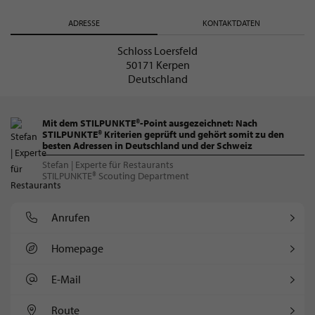
ADRESSE
KONTAKTDATEN
Schloss Loersfeld
50171 Kerpen
Deutschland
Mit dem STILPUNKTE®-Point ausgezeichnet: Nach
STILPUNKTE® Kriterien geprüft und gehört somit zu den
besten Adressen in Deutschland und der Schweiz
Stefan | Experte für Restaurants
STILPUNKTE® Scouting Department
Anrufen
Homepage
E-Mail
Route