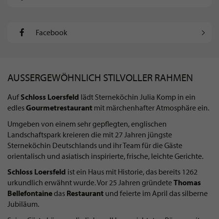
Facebook
AUSSERGEWÖHNLICH STILVOLLER RAHMEN
Auf
Schloss Loersfeld
lädt Sterneköchin Julia Komp in ein
edles
Gourmetrestaurant
mit märchenhafter Atmosphäre ein.
Umgeben von einem sehr gepflegten, englischen
Landschaftspark kreieren die mit 27 Jahren jüngste
Sterneköchin Deutschlands und ihr Team für die Gäste
orientalisch und asiatisch inspirierte, frische, leichte Gerichte.
Schloss Loersfeld
ist ein Haus mit Historie, das bereits 1262
urkundlich erwähnt wurde. Vor 25 Jahren gründete
Thomas
Bellefontaine
das
Restaurant
und feierte im April das silberne
Jubiläum.