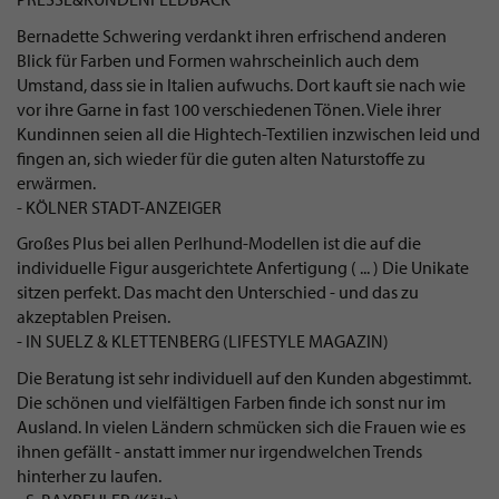
Bernadette Schwering verdankt ihren erfrischend anderen
Blick für Farben und Formen wahrscheinlich auch dem
Umstand, dass sie in Italien aufwuchs. Dort kauft sie nach wie
vor ihre Garne in fast 100 verschiedenen Tönen. Viele ihrer
Kundinnen seien all die Hightech-Textilien inzwischen leid und
fingen an, sich wieder für die guten alten Naturstoffe zu
erwärmen.
- KÖLNER STADT-ANZEIGER
Großes Plus bei allen Perlhund-Modellen ist die auf die
individuelle Figur ausgerichtete Anfertigung ( ... ) Die Unikate
sitzen perfekt. Das macht den Unterschied - und das zu
akzeptablen Preisen.
- IN SUELZ & KLETTENBERG (LIFESTYLE MAGAZIN)
Die Beratung ist sehr individuell auf den Kunden abgestimmt.
Die schönen und vielfältigen Farben finde ich sonst nur im
Ausland. In vielen Ländern schmücken sich die Frauen wie es
ihnen gefällt - anstatt immer nur irgendwelchen Trends
hinterher zu laufen.