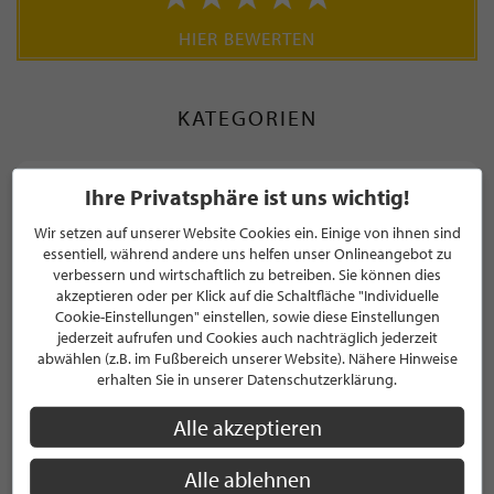
HIER BEWERTEN
KATEGORIEN
Cape
Ihre Privatsphäre ist uns wichtig!
Wir setzen auf unserer Website Cookies ein. Einige von ihnen sind
Poncho
essentiell, während andere uns helfen unser Onlineangebot zu
verbessern und wirtschaftlich zu betreiben. Sie können dies
Strickmode
akzeptieren oder per Klick auf die Schaltfläche "Individuelle
Cookie-Einstellungen" einstellen, sowie diese Einstellungen
Strickrock
jederzeit aufrufen und Cookies auch nachträglich jederzeit
abwählen (z.B. im Fußbereich unserer Website). Nähere Hinweise
erhalten Sie in unserer Datenschutzerklärung.
MARKEN
Alle akzeptieren
Alle ablehnen
Perlhund