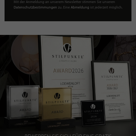
Mit der Anmeldung an unserem Newsletter stimmen Sie unseren
Datenschutzbestimmungen
zu. Eine
Abmeldung
ist jederzeit möglich.