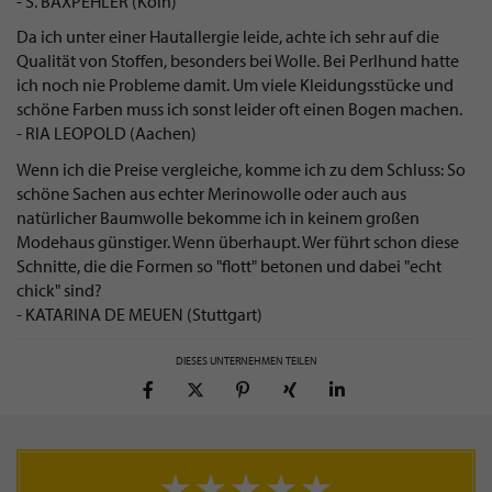
- S. BAXPEHLER (Köln)
Da ich unter einer Hautallergie leide, achte ich sehr auf die
Qualität von Stoffen, besonders bei Wolle. Bei Perlhund hatte
ich noch nie Probleme damit. Um viele Kleidungsstücke und
schöne Farben muss ich sonst leider oft einen Bogen machen.
- RIA LEOPOLD (Aachen)
Wenn ich die Preise vergleiche, komme ich zu dem Schluss: So
schöne Sachen aus echter Merinowolle oder auch aus
natürlicher Baumwolle bekomme ich in keinem großen
Modehaus günstiger. Wenn überhaupt. Wer führt schon diese
Schnitte, die die Formen so "flott" betonen und dabei "echt
chick" sind?
- KATARINA DE MEUEN (Stuttgart)
DIESES UNTERNEHMEN TEILEN