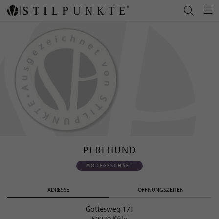
PERLHUND
MODEGESCHÄFT
ADRESSE
ÖFFNUNGSZEITEN
Gottesweg 171
50939 Köln