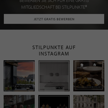
BEWERBEN SIE SICH FÜR EINE GRATIS
MITGLIEDSCHAFT BEI STILPUNKTE®
JETZT GRATIS BEWERBEN
STILPUNKTE AUF
INSTAGRAM