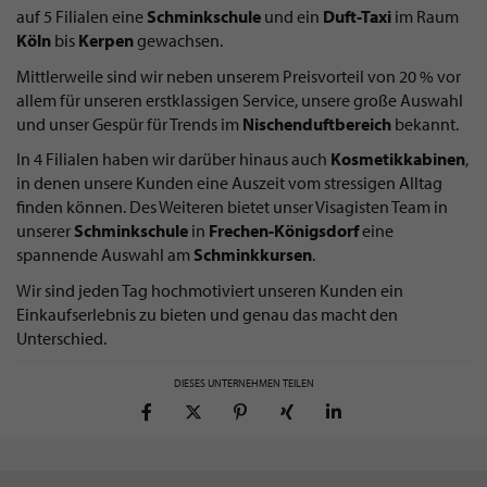
auf 5 Filialen eine
Schminkschule
und ein
Duft-Taxi
im Raum
Köln
bis
Kerpen
gewachsen.
Mittlerweile sind wir neben unserem Preisvorteil von 20 % vor
allem für unseren erstklassigen Service, unsere große Auswahl
und unser Gespür für Trends im
Nischenduftbereich
bekannt.
In 4 Filialen haben wir darüber hinaus auch
Kosmetikkabinen
,
in denen unsere Kunden eine Auszeit vom stressigen Alltag
finden können. Des Weiteren bietet unser Visagisten Team in
unserer
Schminkschule
in
Frechen-Königsdorf
eine
spannende Auswahl am
Schminkkursen
.
Wir sind jeden Tag hochmotiviert unseren Kunden ein
Einkaufserlebnis zu bieten und genau das macht den
Unterschied.
DIESES UNTERNEHMEN TEILEN