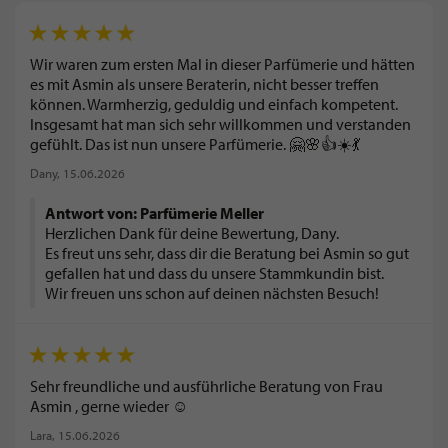
Wir waren zum ersten Mal in dieser Parfümerie und hätten
es mit Asmin als unsere Beraterin, nicht besser treffen
können. Warmherzig, geduldig und einfach kompetent.
Insgesamt hat man sich sehr willkommen und verstanden
gefühlt. Das ist nun unsere Parfümerie. 🤗🌸👍☀️💃
Dany
, 15.06.2026
Antwort von: Parfümerie Meller
Herzlichen Dank für deine Bewertung, Dany.
Es freut uns sehr, dass dir die Beratung bei Asmin so gut
gefallen hat und dass du unsere Stammkundin bist.
Wir freuen uns schon auf deinen nächsten Besuch!
Sehr freundliche und ausführliche Beratung von Frau
Asmin , gerne wieder ☺️
Lara
, 15.06.2026