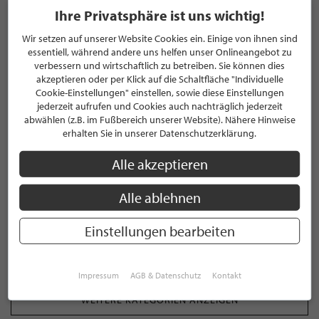
Ihre Privatsphäre ist uns wichtig!
Wir setzen auf unserer Website Cookies ein. Einige von ihnen sind
WEITERE KUNDENBEWERTUNGEN ANZEIGEN
essentiell, während andere uns helfen unser Onlineangebot zu
verbessern und wirtschaftlich zu betreiben. Sie können dies
akzeptieren oder per Klick auf die Schaltfläche "Individuelle
Cookie-Einstellungen" einstellen, sowie diese Einstellungen
KATEGORIEN
jederzeit aufrufen und Cookies auch nachträglich jederzeit
abwählen (z.B. im Fußbereich unserer Website). Nähere Hinweise
erhalten Sie in unserer Datenschutzerklärung.
Augenpflege
Alle akzeptieren
Beauty
Alle ablehnen
Damenduft
Einstellungen bearbeiten
Damenpflege
Impressum
AGB & Datenschutz
Kontakt
WEITERE KATEGORIEN ANZEIGEN