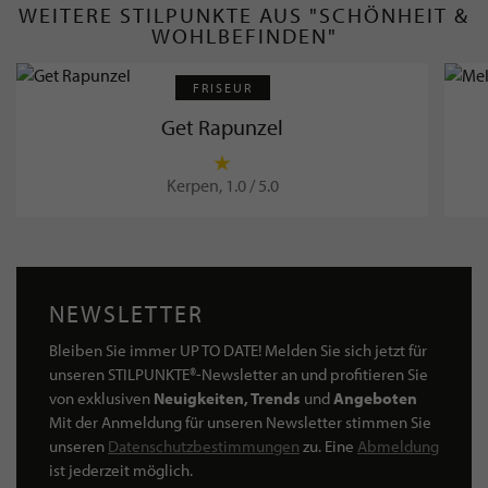
WEITERE STILPUNKTE AUS "SCHÖNHEIT &
WOHLBEFINDEN"
FRISEUR
Get Rapunzel
Kerpen, 1.0 / 5.0
NEWSLETTER
Bleiben Sie immer UP TO DATE! Melden Sie sich jetzt für
unseren STILPUNKTE®-Newsletter an und profitieren Sie
von exklusiven
Neuigkeiten, Trends
und
Angeboten
Mit der Anmeldung für unseren Newsletter stimmen Sie
unseren
Datenschutzbestimmungen
zu. Eine
Abmeldung
ist jederzeit möglich.