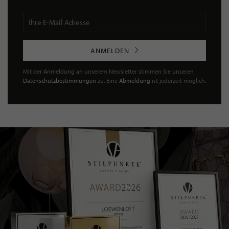
ANMELDEN
Mit der Anmeldung an unserem Newsletter stimmen Sie unseren
Datenschutzbestimmungen
zu. Eine
Abmeldung
ist jederzeit möglich.